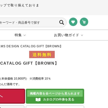
ップで取り揃えておりま
特集
お買い物ガイド
MS DESIGN CATALOG GIFT【BROWN】
 CATALOG GIFT【BROWN】
（本体価格
10,900円）
※消費税率 10％
含んだ価格です。
掲載内容を全ページから見られます
へ
カタログの中身を見る