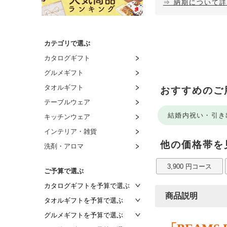
⇒ 納期について
カテゴリで選ぶ
カタログギフト
グルメギフト
タオルギフト
おすすめのご
テーブルウェア
結婚内祝い・引き
キッチンウェア
インテリア・雑貨
他の価格帯を
洗剤・アロマ
3,900 円コース
ご予算で選ぶ
カタログギフトを予算で選ぶ
商品説明
～2,000円
タオルギフトを予算で選ぶ
～2,500円
～1,000円
グルメギフトを予算で選ぶ