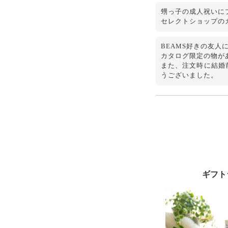
甥っ子の成人祝いに
セレクトショップの
BEAMS好きの友人
カタログ限定の物が
また、注文時に結婚
うございました。
ギフト