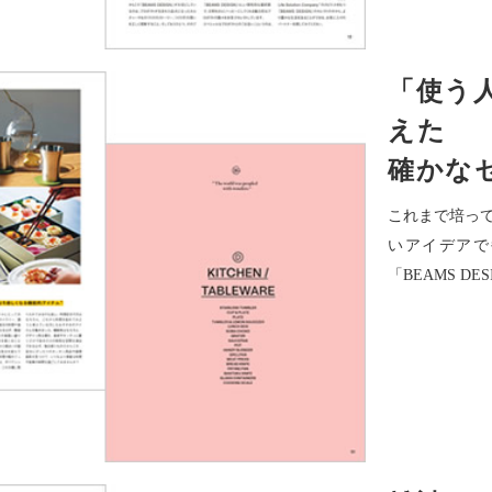
「使う
えた
確かな
これまで培っ
いアイデアで
「BEAMS D