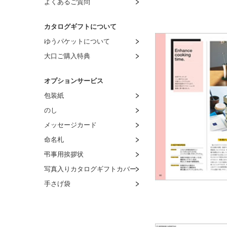
よくあるご質問
カタログギフトについて
ゆうパケットについて
大口ご購入特典
オプションサービス
包装紙
のし
メッセージカード
命名札
弔事用挨拶状
写真入りカタログギフトカバー
手さげ袋