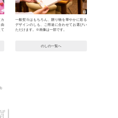
文カ
一般熨斗はもちろん、贈り物を華やかに彩る
自由
デザインのしも、ご用途に合わせてお選びい
えて
ただけます。※画像は一部です。
のしの一覧へ
用）