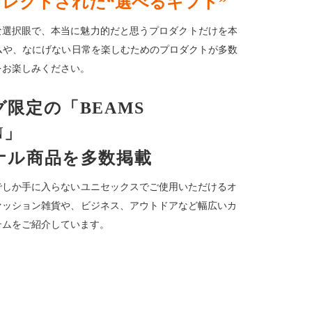
でセレクトされた“選べるギフト”
らではの個性的な選択眼で、本当に魅力的だと思うプロダクトだけを本
ムや、なにげない日常を楽しむためのプロダクトが多数
をお楽しみください。
限定の「BEAMS
N」
ナル商品を多数掲載
でしか手に入らないユニセックスでご使用いただけるオ
ァッション雑貨や、ビジネス、アウトドアなど幅広いカ
テムをご紹介しています。