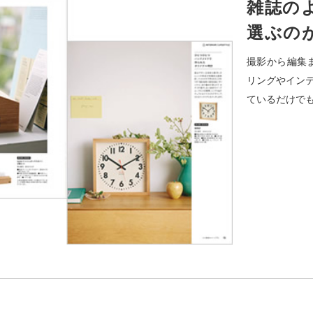
雑誌の
選ぶの
撮影から編集ま
リングやイン
ているだけで