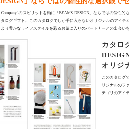
S DESIGN」ならではの個性的な選択眼
 Solution Company"のスピリットを軸に「BEAMS DESIGN」な
カタログギフト。このカタログでしか手に入らないオリジナルのアイテ
。より豊かなライフスタイルを彩るお気に入りのパートナーとの出会い
カタログ
DESIG
オリジ
このカタログ
リジナルのフ
テゴリのアイ