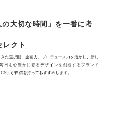
人の大切な時間」を一番に考
セレクト
てきた選択眼、企画力、プロデュース力を活かし、新し
毎日を心豊かに彩るデザインを創造するブランド
ESIGN」が自信を持っておすすめします。