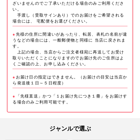
ざいませんのでご了承いただける場合のみご利用くださ
い。
手渡し（受取サインあり）でのお届けをご希望される
場合には、 宅配便をお選びください。
先様の住所に間違いがあったり、転居、表札の名前が違
うなどの場合には、一般郵便物と同様に 当店に戻されま
す。
上記の場合、当店からご注文者様宛に再送してお受け
取りいただくことになりますのでお届け先のご住所はよ
くご確認の上、お申し込みください。
お届け日の指定はできません。（お届けの目安は当店か
ら発送後１日～５日程度）
「先様直送」かつ「１お届け先につき１冊」をお届けす
る場合のみご利用可能です。
ジャンルで選ぶ