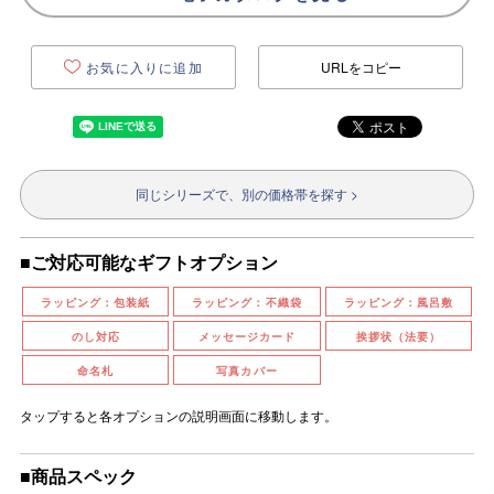
お気に入りに追加
URLをコピー
同じシリーズで、別の価格帯を探す >
■ご対応可能なギフトオプション
ラッピング：包装紙
ラッピング：不織袋
ラッピング：風呂敷
のし対応
メッセージカード
挨拶状（法要）
命名札
写真カバー
タップすると各オプションの説明画面に移動します。
■商品スペック