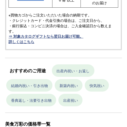
のお届け
※買物カゴからご注文いただいた場合の納期です。
・クレジットカード・代金引換の場合は、ご注文日から、
・銀行振込・コンビニ決済の場合は、ご入金確認日から数えま
す。
⇒ 対象カタログギフトなら翌日お届け可能。
詳しくはこちら
おすすめのご用途
出産内祝い・お返し
結婚内祝い・引き出物
新築内祝い
快気祝い
香典返し・法要引き出物
出産祝い
美食万彩の価格帯一覧