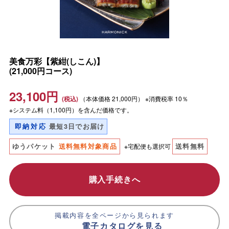
美食万彩【紫紺(しこん)】
(21,000円コース)
23,100
円
（本体価格
21,000円）
※消費税率 10％
※システム料（1,100円）を含んだ価格です。
即納対応
最短3日でお届け
ゆうパケット
送料無料対象商品
※宅配便も選択可
送料無料
購入手続きへ
掲載内容を全ページから見られます
電子カタログを見る