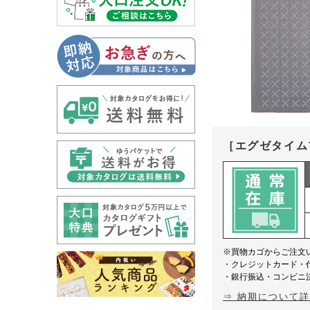
［エグゼタイム
※買物カゴからご注文
・クレジットカード・
・銀行振込・コンビニ
⇒ 納期について