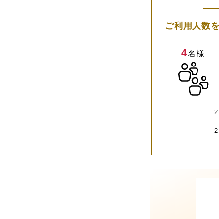
ご利用人数
4
名様