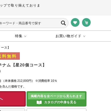
ップで取り揃えておりま
特集
お買い物ガイド
コース】
チナム【星20個コース】
)
（本体価格
212,000円）
※消費税率 10％
）を含んだ価格です。
掲載内容を全ページから見られます
へ
カタログの中身を見る