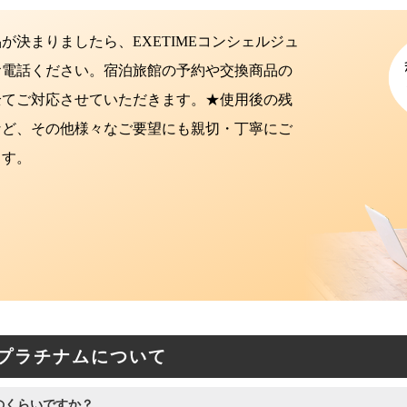
が決まりましたら、EXETIMEコンシェルジュ
お電話ください。宿泊旅館の予約や交換商品の
全てご対応させていただきます。★使用後の残
など、その他様々なご要望にも親切・丁寧にご
ます。
MEプラチナムについて
のくらいですか？