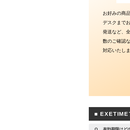
お好みの商品
デスクまで
発送など、
数のご確認
対応いたし
■ EXETI
有効期限はど