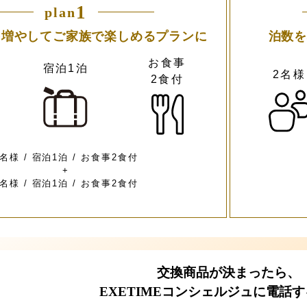
1
plan
を増やしてご家族で楽しめるプランに
泊数を
お食事
宿泊1泊
2名様
2食付
2名様 / 宿泊1泊 / お食事2食付
+
2名様 / 宿泊1泊 / お食事2食付
交換商品が決まったら、
EXETIMEコンシェルジュに電話