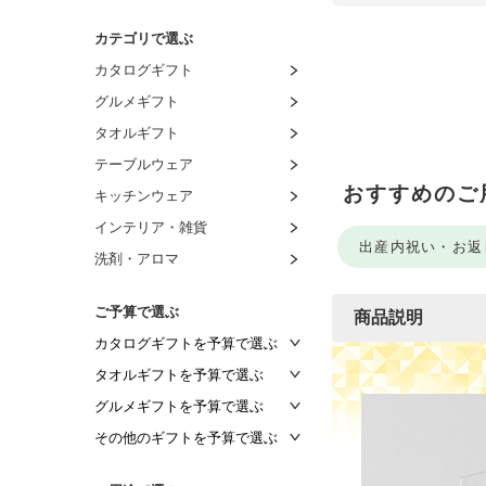
カテゴリで選ぶ
カタログギフト
グルメギフト
タオルギフト
テーブルウェア
おすすめのご
キッチンウェア
インテリア・雑貨
出産内祝い・お返
洗剤・アロマ
ご予算で選ぶ
商品説明
カタログギフトを予算で選ぶ
～2,000円
タオルギフトを予算で選ぶ
～2,500円
～1,000円
グルメギフトを予算で選ぶ
～3,000円
～1,500円
～1,000円
その他のギフトを予算で選ぶ
～3,500円
～2,000円
～1,500円
～1,000円