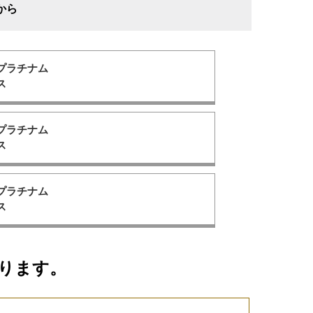
から
プラチナム
ス
プラチナム
ス
プラチナム
ス
ります。