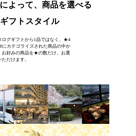
によって、商品を選べる
いギフトスタイル
タログギフトから1品ではなく、★4
18にカテゴライズされた商品の中か
、お好みの商品を★の数だけ、お選
いただけます。