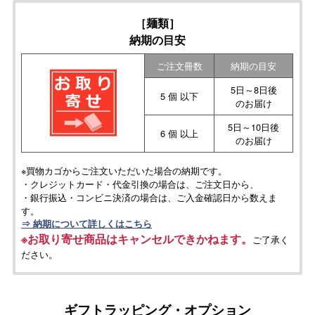
［麺類］
納期の目安
ご注文冊数
納期の目安
5日～8日後
5 個 以下
のお届け
5日～10日後
6 個 以上
のお届け
※買物カゴからご注文いただいた場合の納期です。
・クレジットカード・代金引換の場合は、ご注文日から、
・銀行振込・コンビニ決済の場合は、ご入金確認日から数えま
す。
⇒ 納期について詳しくはこちら
※お取り寄せ商品はキャンセルできかねます。
ご了承く
ださい。
ギフトラッピング・オプション