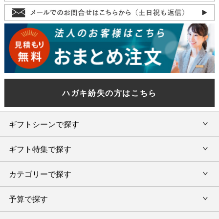
ハガキ紛失の方はこちら
ギフトシーンで探す
ギフト特集で探す
内祝い・お返し
カテゴリーで探す
旅行カタログギフト
結婚内祝い・引出物
カタログギフトランキング
予算で探す
出産内祝い・お返し
カタログギフト
出産内祝 名入れ