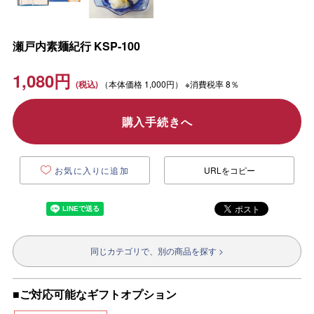
瀬戸内素麺紀行 KSP-100
1,080
円
（本体価格
1,000円）
※消費税率 8％
購入手続きへ
お気に入りに追加
URLをコピー
同じカテゴリで、別の商品を探す >
■ご対応可能なギフトオプション