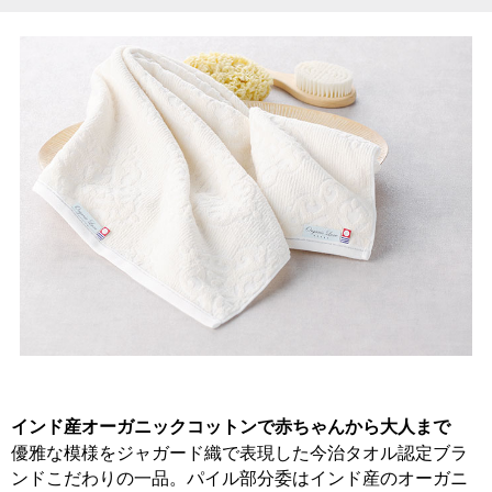
インド産オーガニックコットンで赤ちゃんから大人まで
優雅な模様をジャガード織で表現した今治タオル認定ブラ
ンドこだわりの一品。パイル部分委はインド産のオーガニ