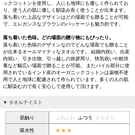
ックコットンを使用し、人にも地球にも優しく作られてお
り、使う人の肌に優しく馴染み長く使うことが出来ます。
落ち着いた上品なデザインはどの場面でも贈ることが可能
で、エレガンスなブラウンのパッケージも魅力的です。
落ち着いた色味。どの場面の贈り物にもぴったり。
落ち着いた色味のデザインなのでどんな場面でも贈ること
が出来るオールマイティなタオルです。 結婚内祝い、出産
内祝い、引き出物、引っ越しの挨拶周り、快気祝いや粗供
養など幅広い場面で贈ることが可能。 またパイル部分に使
用されているインド産のオーガニックコットンは薬物不使
用で人と地球に配慮されて作られています。多くの人の肌
に馴染むので長く安心して使用して頂けます。
タオルテイスト
肌触り
ふわふわ
ふつう
さらさら
吸水性
★★★