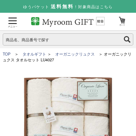
送料無料
ゆうパケット
！対象商品はこちら
TOP
＞
タオルギフト
＞
オーガニックリュクス
＞ オーガニックリ
ュクス タオルセット LU4027