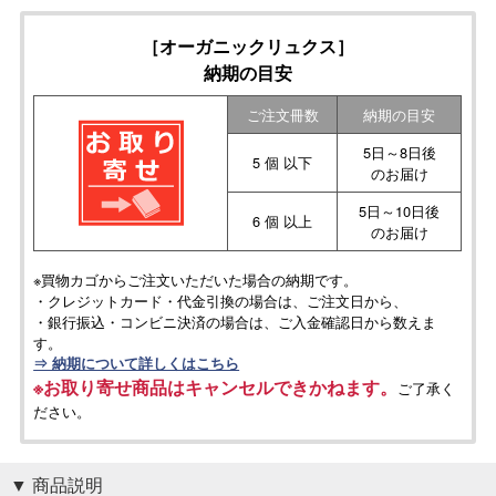
［オーガニックリュクス］
納期の目安
ご注文冊数
納期の目安
5日～8日後
5 個 以下
のお届け
5日～10日後
6 個 以上
のお届け
※買物カゴからご注文いただいた場合の納期です。
・クレジットカード・代金引換の場合は、ご注文日から、
・銀行振込・コンビニ決済の場合は、ご入金確認日から数えま
す。
⇒ 納期について詳しくはこちら
※お取り寄せ商品はキャンセルできかねます。
ご了承く
ださい。
商品説明