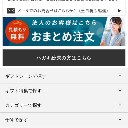
ハガキ紛失の方はこちら
ギフトシーンで探す
ギフト特集で探す
内祝い・お返し
カテゴリーで探す
旅行カタログギフト
結婚内祝い・引出物
カタログギフトランキング
予算で探す
出産内祝い・お返し
カタログギフト