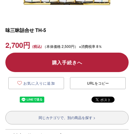
味三昧詰合せ TH-5
2,700
円
（本体価格
2,500円）
※消費税率 8％
購入手続きへ
お気に入りに追加
URLをコピー
同じカテゴリで、別の商品を探す >