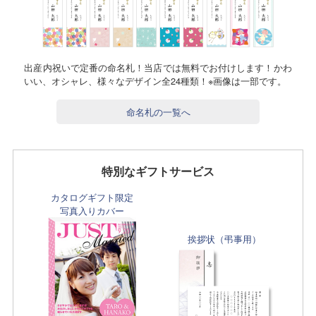
出産内祝いで定番の命名札！当店では無料でお付けします！かわ
いい、オシャレ、様々なデザイン全24種類！※画像は一部です。
命名札の一覧へ
特別なギフトサービス
カタログギフト限定
写真入りカバー
挨拶状（弔事用）