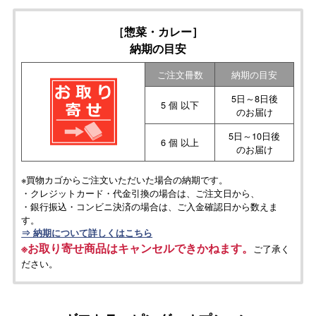
［惣菜・カレー］
納期の目安
ご注文冊数
納期の目安
5日～8日後
5 個 以下
のお届け
5日～10日後
6 個 以上
のお届け
※買物カゴからご注文いただいた場合の納期です。
・クレジットカード・代金引換の場合は、ご注文日から、
・銀行振込・コンビニ決済の場合は、ご入金確認日から数えま
す。
⇒ 納期について詳しくはこちら
※お取り寄せ商品はキャンセルできかねます。
ご了承く
ださい。