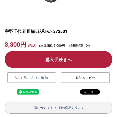
宇野千代 組皿揃<花和み> 272501
3,300
円
（本体価格
3,000円）
※消費税率 10％
購入手続きへ
お気に入りに追加
URLをコピー
同じカテゴリで、別の商品を探す >