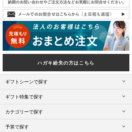
ハガキ紛失の方はこちら
ギフトシーンで探す
ギフト特集で探す
内祝い・お返し
カテゴリーで探す
旅行カタログギフト
結婚内祝い・引出物
カタログギフトランキング
予算で探す
出産内祝い・お返し
カタログギフト