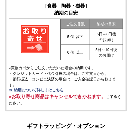
［食器 陶器・磁器］
納期の目安
ご注文冊数
納期の目安
5日～8日後
5 個 以下
のお届け
5日～10日後
6 個 以上
のお届け
※買物カゴからご注文いただいた場合の納期です。
・クレジットカード・代金引換の場合は、ご注文日から、
・銀行振込・コンビニ決済の場合は、ご入金確認日から数えま
す。
⇒ 納期について詳しくはこちら
※お取り寄せ商品はキャンセルできかねます。
ご了承く
ださい。
ギフトラッピング・オプション