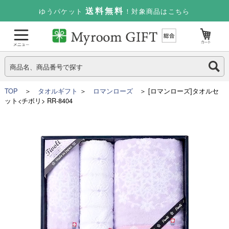
送料無料
ゆうパケット
！対象商品はこちら
TOP
＞
タオルギフト
＞
ロマンローズ
＞ [ロマンローズ]タオルセ
ット<チボリ> RR-8404