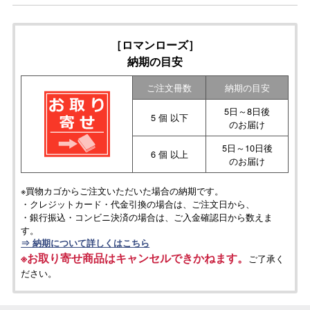
［ロマンローズ］
納期の目安
ご注文冊数
納期の目安
5日～8日後
5 個 以下
のお届け
5日～10日後
6 個 以上
のお届け
※買物カゴからご注文いただいた場合の納期です。
・クレジットカード・代金引換の場合は、ご注文日から、
・銀行振込・コンビニ決済の場合は、ご入金確認日から数えま
す。
⇒ 納期について詳しくはこちら
※お取り寄せ商品はキャンセルできかねます。
ご了承く
ださい。