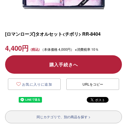
[ロマンローズ]タオルセット<チボリ> RR-8404
4,400
円
（本体価格
4,000円）
※消費税率 10％
購入手続きへ
お気に入りに追加
URLをコピー
同じカテゴリで、別の商品を探す >