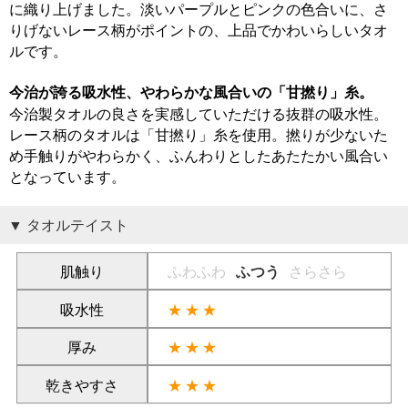
に織り上げました。淡いパープルとピンクの色合いに、さ
りげないレース柄がポイントの、上品でかわいらしいタオ
ルです。
今治が誇る吸水性、やわらかな風合いの「甘撚り」糸。
今治製タオルの良さを実感していただける抜群の吸水性。
レース柄のタオルは「甘撚り」糸を使用。撚りが少ないた
め手触りがやわらかく、ふんわりとしたあたたかい風合い
となっています。
タオルテイスト
肌触り
ふわふわ
ふつう
さらさら
吸水性
★★★
厚み
★★★
乾きやすさ
★★★