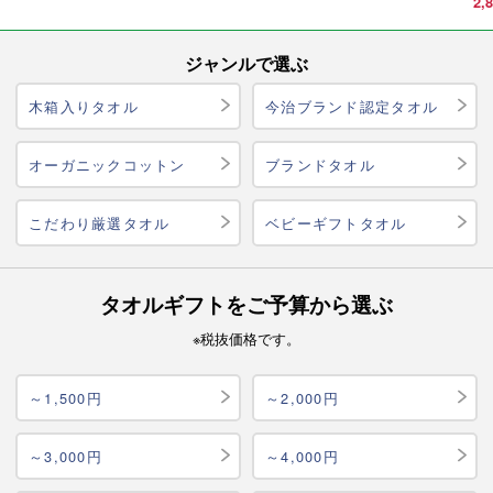
2
ジャンルで選ぶ
木箱入りタオル
今治ブランド認定タオル
オーガニックコットン
ブランドタオル
こだわり厳選タオル
ベビーギフトタオル
タオルギフトをご予算から選ぶ
※税抜価格です。
～1,500円
～2,000円
～3,000円
～4,000円