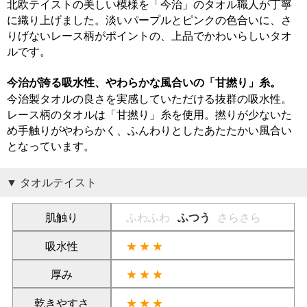
北欧テイストの美しい模様を「今治」のタオル職人が丁寧
に織り上げました。淡いパープルとピンクの色合いに、さ
りげないレース柄がポイントの、上品でかわいらしいタオ
ルです。
今治が誇る吸水性、やわらかな風合いの「甘撚り」糸。
今治製タオルの良さを実感していただける抜群の吸水性。
レース柄のタオルは「甘撚り」糸を使用。撚りが少ないた
め手触りがやわらかく、ふんわりとしたあたたかい風合い
となっています。
タオルテイスト
肌触り
ふわふわ
ふつう
さらさら
吸水性
★★★
厚み
★★★
乾きやすさ
★★★