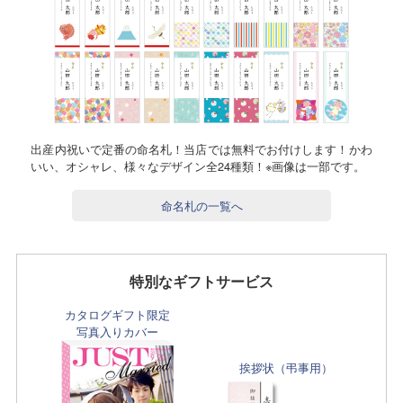
出産内祝いで定番の命名札！当店では無料でお付けします！かわ
いい、オシャレ、様々なデザイン全24種類！※画像は一部です。
命名札の一覧へ
特別なギフトサービス
カタログギフト限定
写真入りカバー
挨拶状（弔事用）