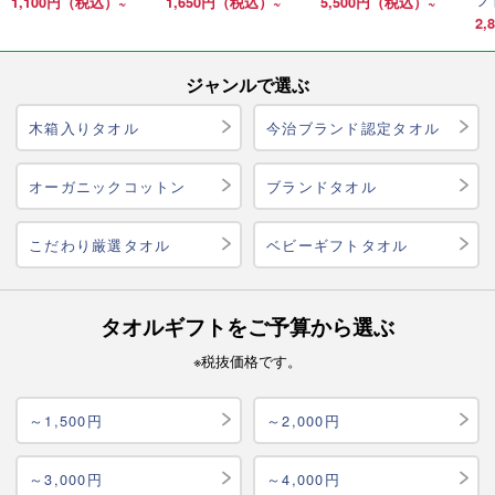
1,100円（税込）~
1,650円（税込）~
5,500円（税込）~
2
ジャンルで選ぶ
木箱入りタオル
今治ブランド認定タオル
オーガニックコットン
ブランドタオル
こだわり厳選タオル
ベビーギフトタオル
タオルギフトをご予算から選ぶ
※税抜価格です。
～1,500円
～2,000円
～3,000円
～4,000円