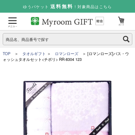
送料無料
ゆうパケット
！対象商品はこちら
TOP
＞
タオルギフト
＞
ロマンローズ
＞ [ロマンローズ]バス・ウ
ォッシュタオルセット<チボリ> RR-8304 123