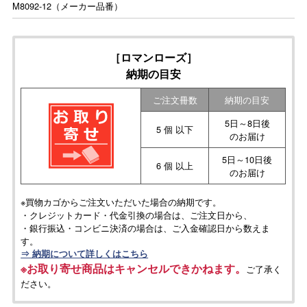
M8092-12（メーカー品番）
［ロマンローズ］
納期の目安
ご注文冊数
納期の目安
5日～8日後
5 個 以下
のお届け
5日～10日後
6 個 以上
のお届け
※買物カゴからご注文いただいた場合の納期です。
・クレジットカード・代金引換の場合は、ご注文日から、
・銀行振込・コンビニ決済の場合は、ご入金確認日から数えま
す。
⇒ 納期について詳しくはこちら
※お取り寄せ商品はキャンセルできかねます。
ご了承く
ださい。