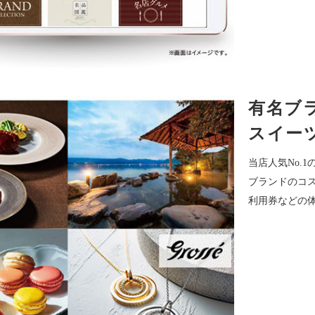
有名ブ
スイー
当店人気No.
ブランドのコ
利用券などの