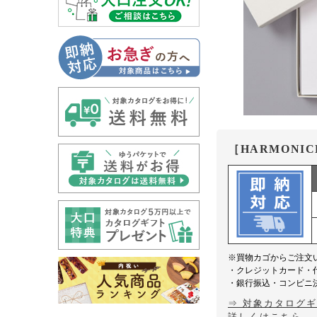
［HARMONIC
※買物カゴからご注文
・クレジットカード・
・銀行振込・コンビニ
⇒ 対象カタログ
詳しくはこちら