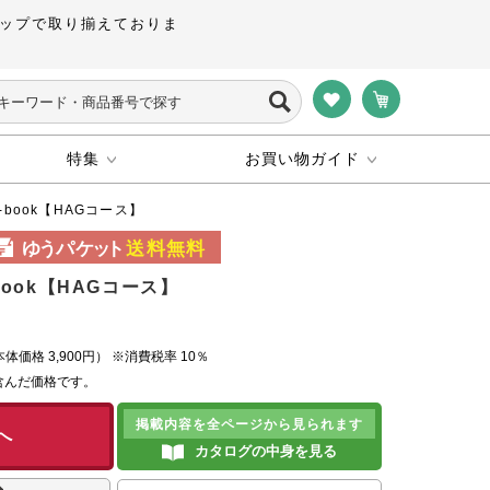
ップで取り揃えておりま
特集
お買い物ガイド
e-book【HAGコース】
-book【HAGコース】
本体価格
3,900円）
※消費税率 10％
含んだ価格です。
掲載内容を全ページから見られます
へ
カタログの中身を見る