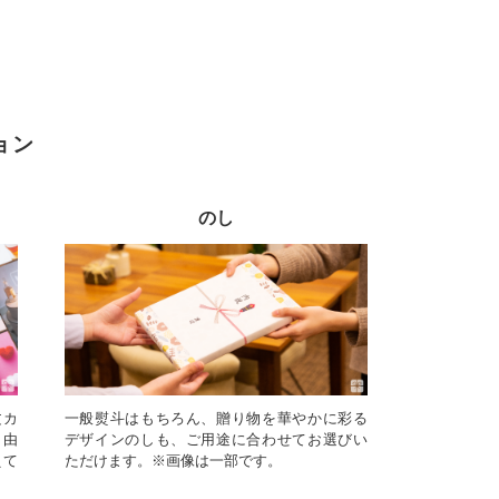
ョン
のし
文カ
一般熨斗はもちろん、贈り物を華やかに彩る
自由
デザインのしも、ご用途に合わせてお選びい
えて
ただけます。※画像は一部です。