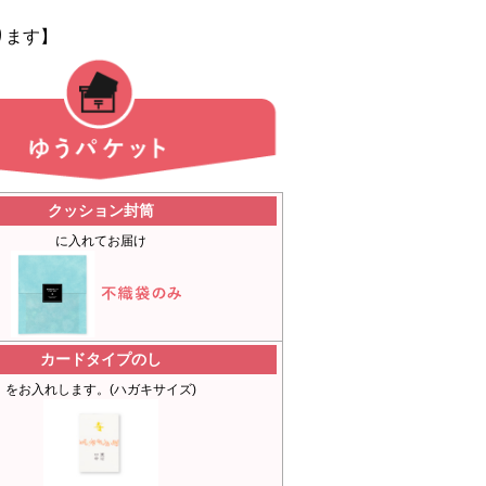
ります】
クッション封筒
に入れてお届け
カードタイプのし
をお入れします。(ハガキサイズ)