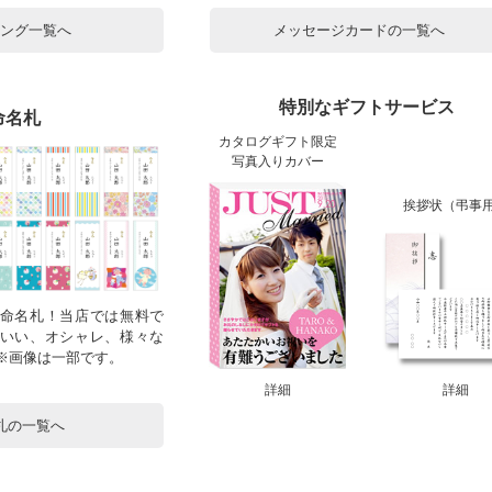
ピング一覧へ
メッセージカードの一覧へ
特別なギフトサービス
命名札
カタログギフト限定
写真入りカバー
挨拶状（弔事
命名札！当店では無料で
いい、オシャレ、様々な
！※画像は一部です。
詳細
詳細
札の一覧へ