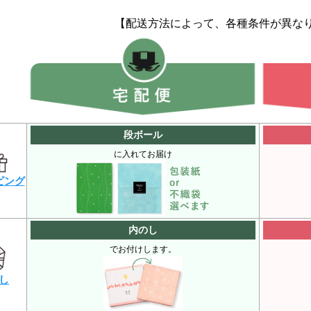
【配送方法によって、各種条件が異な
段ボール
に入れてお届け
ピング
内のし
でお付けします。
し