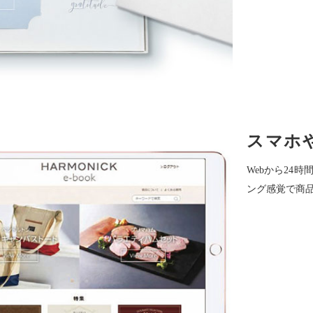
スマホ
Webから24
ング感覚で商