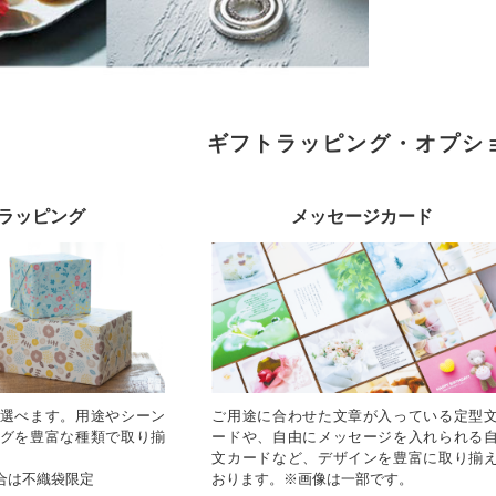
ギフトラッピング・オプシ
ラッピング
メッセージカード
選べます。用途やシーン
ご用途に合わせた文章が入っている定型
グを豊富な種類で取り揃
ードや、自由にメッセージを入れられる
文カードなど、デザインを豊富に取り揃
合は不織袋限定
おります。※画像は一部です。