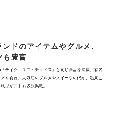
ランドのアイテムやグルメ、
ツも豊富
1の「テイク・ユア・チョイス」と同じ商品を掲載。有名
スメや食器、人気店のグルメやスイーツのほか、温泉ご
体験型ギフトも多数掲載。