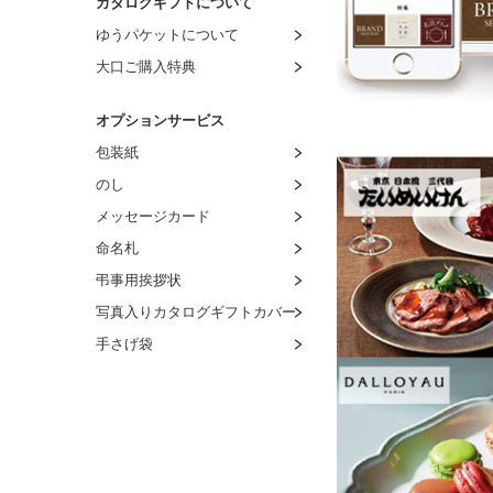
カタログギフトについて
ゆうパケットについて
大口ご購入特典
オプションサービス
包装紙
のし
メッセージカード
命名札
弔事用挨拶状
写真入りカタログギフトカバー
手さげ袋