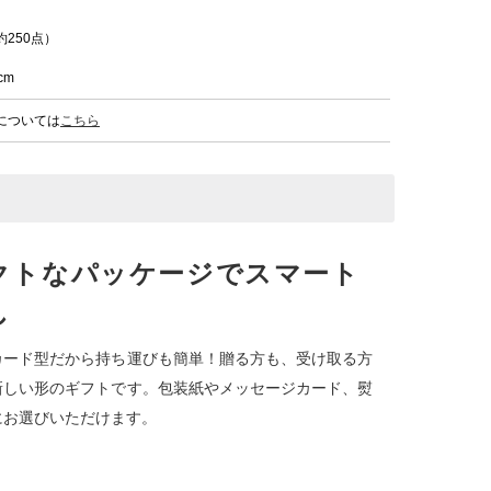
250点）
cm
については
こちら
クトなパッケージでスマート
し
カード型だから持ち運びも簡単！贈る方も、受け取る方
新しい形のギフトです。包装紙やメッセージカード、熨
にお選びいただけます。