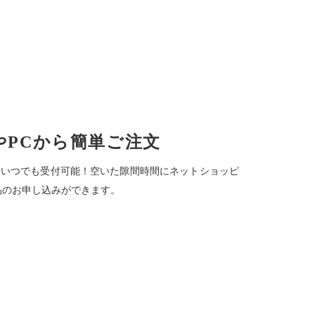
やPCから簡単ご注文
時間いつでも受付可能！空いた隙間時間にネットショッピ
品のお申し込みができます。