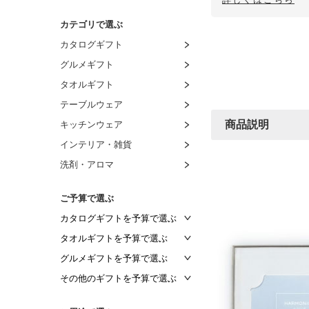
カテゴリで選ぶ
カタログギフト
グルメギフト
タオルギフト
テーブルウェア
商品説明
キッチンウェア
インテリア・雑貨
洗剤・アロマ
ご予算で選ぶ
カタログギフトを予算で選ぶ
～2,000円
タオルギフトを予算で選ぶ
～2,500円
～1,000円
グルメギフトを予算で選ぶ
～3,000円
～1,500円
～1,000円
その他のギフトを予算で選ぶ
～3,500円
～2,000円
～1,500円
～1,000円