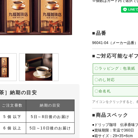
※個数はカート内で選択で
■品番
96041-04（メーカー品番）
■ご対応可能なギ
〇ラッピング：包装紙
〇のし対応
〇命名札
茶］納期の目安
アイコンをクリックすると、
ご注文冊数
納期の目安
■商品スペック
5 個 以下
5日～8日後のお届け
●ドリップ珈琲 伝承香味ブ
6 個 以上
5日～10日後のお届け
●賞味期限：常温で360日
●箱サイズ：29×35×6cm