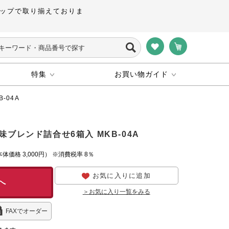
ップで取り揃えておりま
特集
お買い物ガイド
-04A
味ブレンド詰合せ6箱入 MKB-04A
本体価格
3,000円）
※消費税率 8％
お気に入りに追加
へ
＞お気に入り一覧をみる
FAXでオーダー