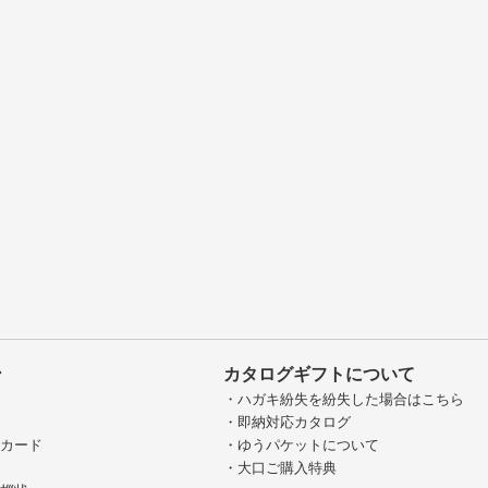
ン
カタログギフトについて
グ
・ハガキ紛失を紛失した場合はこちら
・即納対応カタログ
ジカード
・ゆうパケットについて
・大口ご購入特典