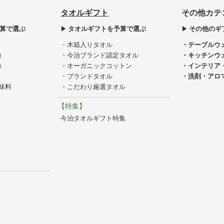
タオルギフト
その他カテ
算で選ぶ
タオルギフトを予算で選ぶ
その他のギ
・木箱入りタオル
・テーブルウ
）
・今治ブランド認定タオル
・キッチンウ
）
・オーガニックコットン
・インテリア
・ブランドタオル
・洗剤・アロ
味料
・こだわり厳選タオル
【特集】
今治タオルギフト特集