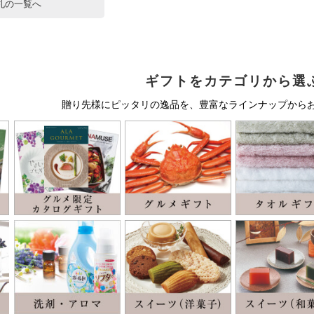
札の一覧へ
ギフトをカテゴリから選
贈り先様にピッタリの逸品を、豊富なラインナップから