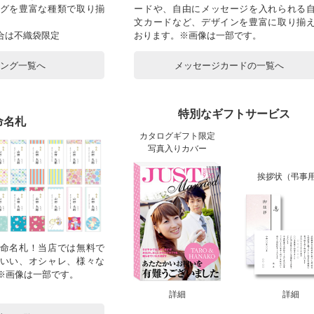
グを豊富な種類で取り揃
ードや、自由にメッセージを入れられる
文カードなど、デザインを豊富に取り揃
合は不織袋限定
おります。※画像は一部です。
ピング一覧へ
メッセージカードの一覧へ
特別なギフトサービス
命名札
カタログギフト限定
写真入りカバー
挨拶状（弔事
命名札！当店では無料で
いい、オシャレ、様々な
！※画像は一部です。
詳細
詳細