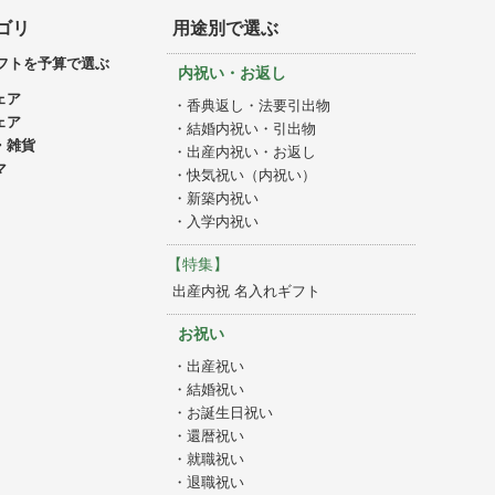
ゴリ
用途別で選ぶ
フトを予算で選ぶ
内祝い・お返し
ェア
・香典返し・法要引出物
ェア
・結婚内祝い・引出物
・雑貨
・出産内祝い・お返し
マ
・快気祝い（内祝い）
・新築内祝い
・入学内祝い
【特集】
出産内祝 名入れギフト
お祝い
・出産祝い
・結婚祝い
・お誕生日祝い
・還暦祝い
・就職祝い
・退職祝い