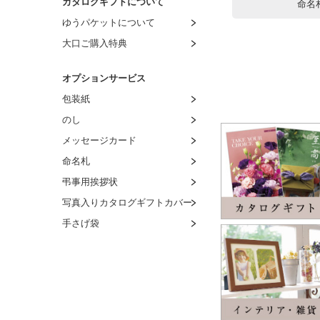
カタログギフトについて
命名
ゆうパケットについて
大口ご購入特典
オプションサービス
包装紙
のし
メッセージカード
命名札
弔事用挨拶状
写真入りカタログギフトカバー
手さげ袋