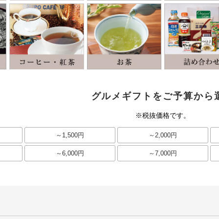
グルメギフトをご予算から
※税抜価格です。
～1,500円
～2,000円
～6,000円
～7,000円