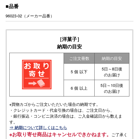
■品番
96023-02（メーカー品番）
［洋菓子］
納期の目安
ご注文冊数
納期の目安
5日～8日後
5 個 以下
のお届け
5日～10日後
6 個 以上
のお届け
※買物カゴからご注文いただいた場合の納期です。
・クレジットカード・代金引換の場合は、ご注文日から、
・銀行振込・コンビニ決済の場合は、ご入金確認日から数えま
す。
⇒ 納期について詳しくはこちら
※お取り寄せ商品はキャンセルできかねます。
ご了承く