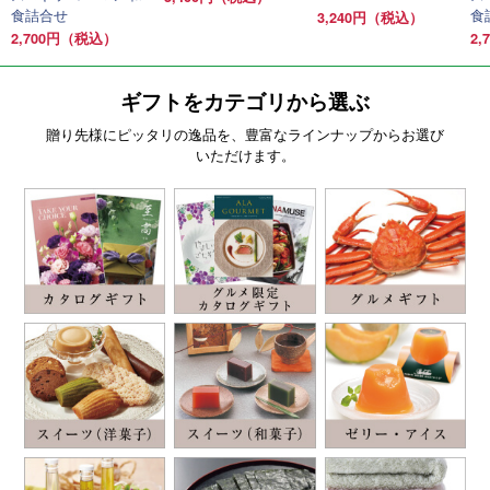
食詰合せ
食
3,240円（税込）
2,700円（税込）
2
ギフトをカテゴリから選ぶ
贈り先様にピッタリの逸品を、豊富なラインナップからお選び
いただけます。