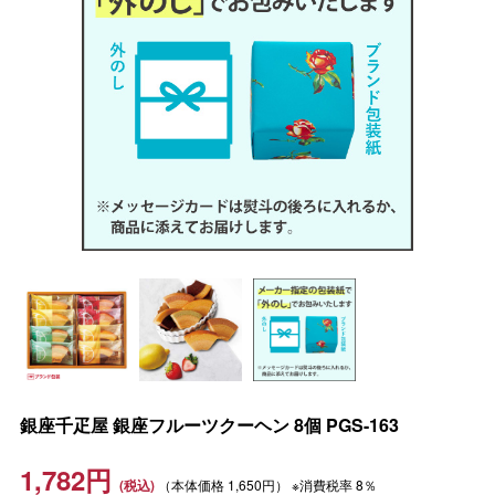
銀座千疋屋 銀座フルーツクーヘン 8個 PGS-163
1,782
円
（本体価格
1,650円）
※消費税率 8％