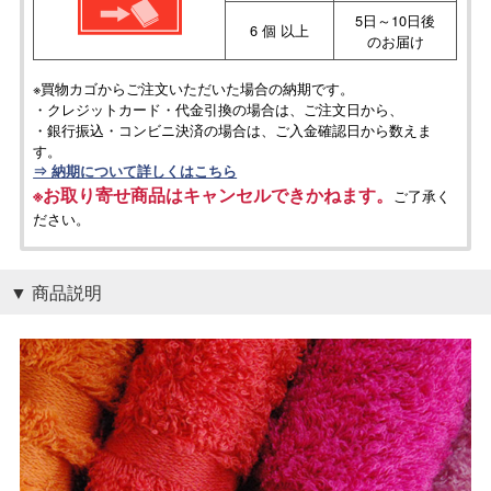
5日～10日後
6 個 以上
のお届け
※買物カゴからご注文いただいた場合の納期です。
・クレジットカード・代金引換の場合は、ご注文日から、
・銀行振込・コンビニ決済の場合は、ご入金確認日から数えま
す。
⇒ 納期について詳しくはこちら
※お取り寄せ商品はキャンセルできかねます。
ご了承く
ださい。
商品説明