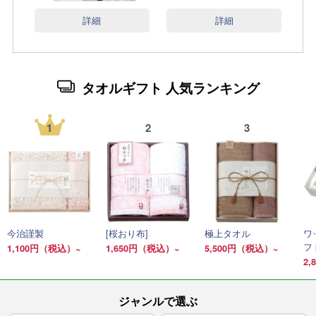
詳細
詳細
タオルギフト 人気ランキング
1
2
3
今治謹製
[桜おり布]
極上タオル
ワ
フ
1,100円（税込）~
1,650円（税込）~
5,500円（税込）~
2
ジャンルで選ぶ