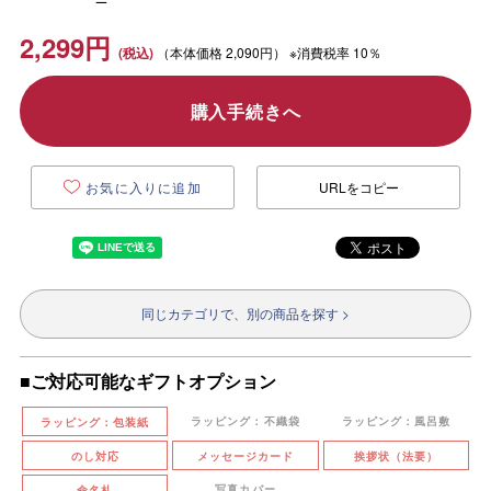
2,299
円
（本体価格
2,090円）
※消費税率 10％
購入手続きへ
お気に入りに追加
URLをコピー
同じカテゴリで、別の商品を探す >
■ご対応可能なギフトオプション
ラッピング：不織袋
ラッピング：風呂敷
ラッピング：包装紙
のし対応
メッセージカード
挨拶状（法要）
写真カバー
命名札