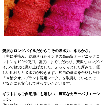
贅沢なロングパイルだからこその吸水力、柔らかさ。
丁寧に手摘み、紡績されたインドの高品質オーガニックコ
ットンを100％使用。密度にまでこだわり、贅沢なロングパ
イルで贅沢に織り上げました。ふっくらとした厚みで、優
しい肌触りと吸水力が続きます。独自の基準を合格した証
「今治タオルブランド認定マーク」を取得しているので、
どなたにも安心して使っていただけます。
ギフトにもご自宅用にも嬉しい、豊富なカラーバリエーシ
ョン。
他には無い、ビビットなカラーやシックなカラーなど、カ