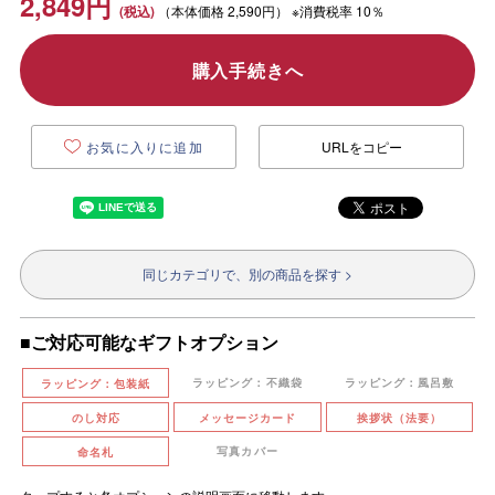
2,849
円
（本体価格
2,590円）
※消費税率 10％
購入手続きへ
お気に入りに追加
URLをコピー
同じカテゴリで、別の商品を探す >
■ご対応可能なギフトオプション
ラッピング：不織袋
ラッピング：風呂敷
ラッピング：包装紙
のし対応
メッセージカード
挨拶状（法要）
写真カバー
命名札