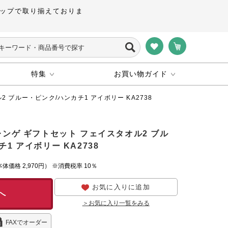
ップで取り揃えておりま
特集
お買い物ガイド
 ブルー・ピンク/ハンカチ1 アイボリー KA2738
レンゲ ギフトセット フェイスタオル2 ブル
1 アイボリー KA2738
本体価格
2,970円）
※消費税率 10％
お気に入りに追加
へ
＞お気に入り一覧をみる
FAXでオーダー