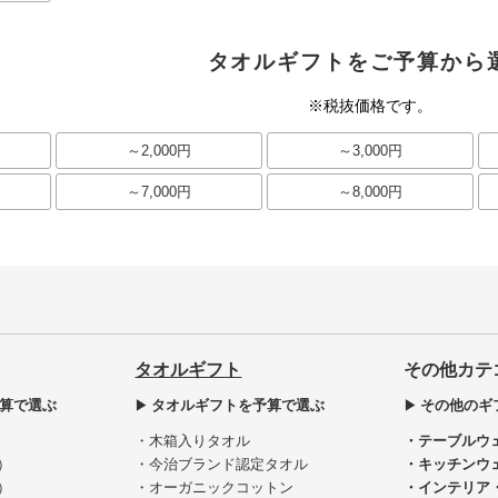
タオルギフトをご予算から
※税抜価格です。
～2,000円
～3,000円
～7,000円
～8,000円
タオルギフト
その他カテ
算で選ぶ
タオルギフトを予算で選ぶ
その他のギ
・木箱入りタオル
・テーブルウ
）
・今治ブランド認定タオル
・キッチンウ
）
・オーガニックコットン
・インテリア