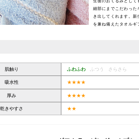
生後のおくるみとして
細部にまでこだわった
き出してくれます。新
を兼ね備えたタオルギ
肌触り
ふわふわ
ふつう
さらさら
吸水性
★★★★
厚み
★★★★
乾きやすさ
★★