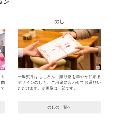
ョン
のし
文カ
一般熨斗はもちろん、贈り物を華やかに彩る
自由
デザインのしも、ご用途に合わせてお選びい
えて
ただけます。※画像は一部です。
のしの一覧へ