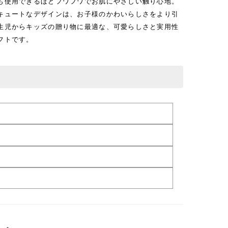
も使用できるほどフワフワでお肌にやさしい触り心地。
キュートなデザインは、お子様のかわいらしさをより引
生児からキッズの贈り物に最適な、可愛らしさと実用性
フトです。