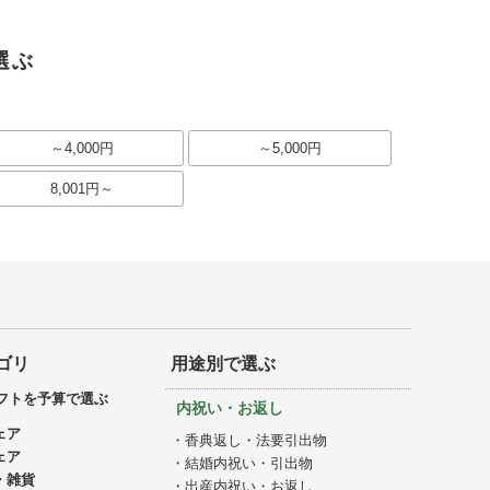
選ぶ
～4,000円
～5,000円
8,001円～
ゴリ
用途別で選ぶ
フトを予算で選ぶ
内祝い・お返し
ェア
・香典返し・法要引出物
ェア
・結婚内祝い・引出物
・雑貨
・出産内祝い・お返し