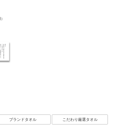
用）
ブランドタオル
こだわり厳選タオル