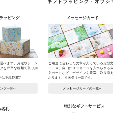
ギフトラッピング・オプシ
ラッピング
メッセージカード
選べます。用途やシーン
ご用途に合わせた文章が入っている定型
グを豊富な種類で取り揃
ードや、自由にメッセージを入れられる
文カードなど、デザインを豊富に取り揃
合は不織袋限定
おります。※画像は一部です。
ピング一覧へ
メッセージカードの一覧へ
特別なギフトサービス
命名札