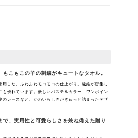
、もこもこの羊の刺繍がキュートなタオル。
使用した、ふわふわモコモコの仕上がり。繊維が密集し
にも優れています。優しいパステルカラー、ワンポイン
波のレースなど、かわいらしさがぎゅっと詰まったデザ
まで、実用性と可愛らしさを兼ね備えた贈り