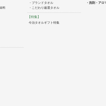
・ブランドタオル
・洗剤・アロ
味料
・こだわり厳選タオル
【特集】
今治タオルギフト特集