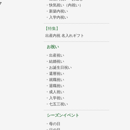
マ
・快気祝い（内祝い）
・新築内祝い
・入学内祝い
【特集】
出産内祝 名入れギフト
お祝い
・出産祝い
・結婚祝い
・お誕生日祝い
・還暦祝い
・就職祝い
・退職祝い
・成人祝い
・入学祝い
・七五三祝い
シーズンイベント
・母の日
・父の日