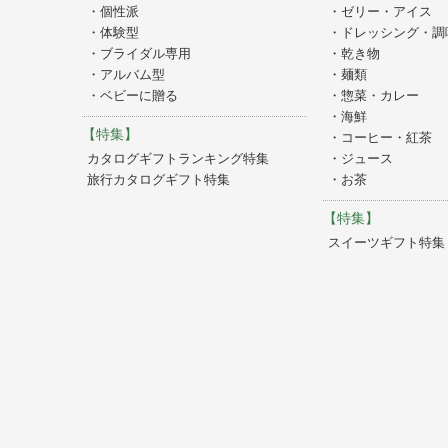
・個性派
・ゼリー・アイス
・体験型
・ドレッシング・調
・ブライダル専用
・乾き物
・アルバム型
・麺類
・ベビーに贈る
・惣菜・カレー
・海鮮
【特集】
・コーヒー・紅茶
カタログギフトランキング特集
・ジュース
旅行カタログギフト特集
・お茶
【特集】
スイーツギフト特集