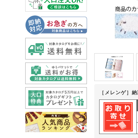
［メレンゲ］納