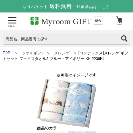
送料無料
ゆうパケット
！対象商品はこちら
TOP
＞
タオルギフト
＞
メレンゲ
＞ [コンテックス]メレンゲ ギフ
トセット フェイスタオル2 ブルー・アイボリー KF-2238BL