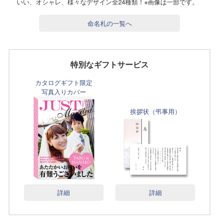
いい、オシャレ、様々なデザイン全24種類！※画像は一部です。
命名札の一覧へ
特別なギフトサービス
カタログギフト限定
写真入りカバー
挨拶状（弔事用）
詳細
詳細