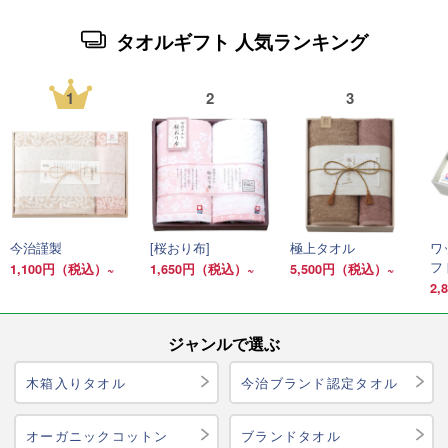
タオルギフト 人気ランキング
1
2
3
今治謹製
[桜おり布]
極上タオル
ワ
フ
1,100円（税込）~
1,650円（税込）~
5,500円（税込）~
2
ジャンルで選ぶ
木箱入りタオル
今治ブランド認定タオル
オーガニックコットン
ブランドタオル