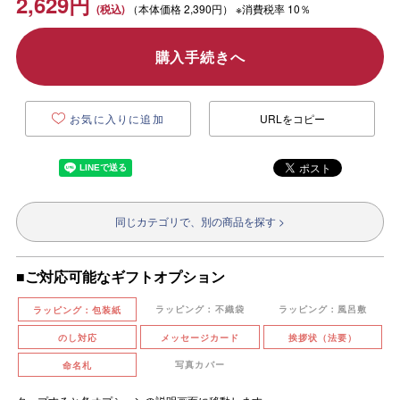
2,629
円
（本体価格
2,390円）
※消費税率 10％
購入手続きへ
お気に入りに追加
URLをコピー
同じカテゴリで、別の商品を探す >
■ご対応可能なギフトオプション
ラッピング：不織袋
ラッピング：風呂敷
ラッピング：包装紙
のし対応
メッセージカード
挨拶状（法要）
写真カバー
命名札