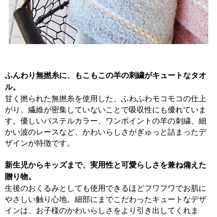
ふんわり無撚糸に、もこもこの羊の刺繍がキュートなタオ
ル。
甘く撚られた無撚糸を使用した、ふわふわモコモコの仕上
がり。繊維が密集していないことで吸収性にも優れていま
す。優しいパステルカラー、ワンポイントの羊の刺繍、細
かい波のレースなど、かわいらしさがぎゅっと詰まったデ
ザインが特徴です。
新生児からキッズまで、実用性と可愛らしさを兼ね備えた
贈り物。
生後のおくるみとしても使用できるほどフワフワでお肌に
やさしい触り心地。細部にまでこだわったキュートなデザ
インは、お子様のかわいらしさをより引き出してくれま