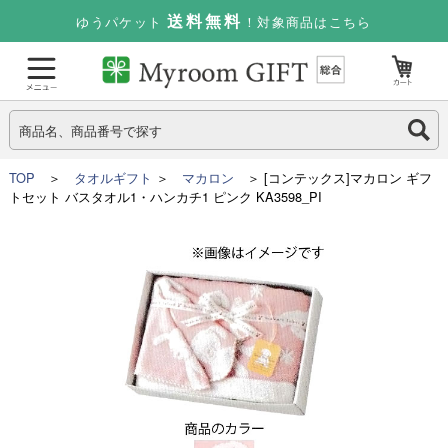
送料無料
ゆうパケット
！対象商品はこちら
TOP
＞
タオルギフト
＞
マカロン
＞ [コンテックス]マカロン ギフ
トセット バスタオル1・ハンカチ1 ピンク KA3598_PI