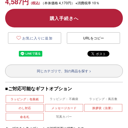
4,587
円
（本体価格
4,170円）
※消費税率 10％
購入手続きへ
お気に入りに追加
URLをコピー
同じカテゴリで、別の商品を探す >
■ご対応可能なギフトオプション
ラッピング：不織袋
ラッピング：風呂敷
ラッピング：包装紙
のし対応
メッセージカード
挨拶状（法要）
写真カバー
命名札