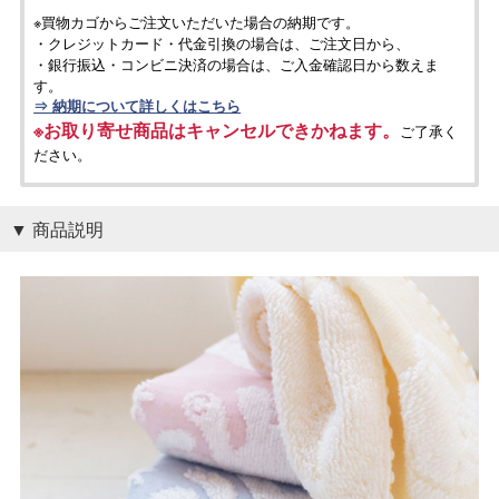
※買物カゴからご注文いただいた場合の納期です。
・クレジットカード・代金引換の場合は、ご注文日から、
・銀行振込・コンビニ決済の場合は、ご入金確認日から数えま
す。
⇒ 納期について詳しくはこちら
※お取り寄せ商品はキャンセルできかねます。
ご了承く
ださい。
商品説明