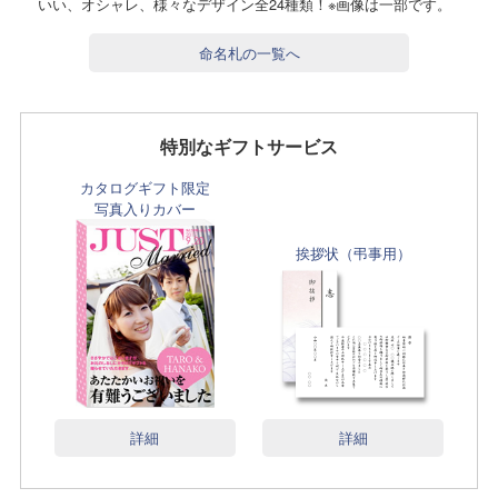
いい、オシャレ、様々なデザイン全24種類！※画像は一部です。
命名札の一覧へ
特別なギフトサービス
カタログギフト限定
写真入りカバー
挨拶状（弔事用）
詳細
詳細