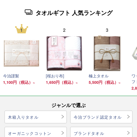
タオルギフト 人気ランキング
1
2
3
今治謹製
[桜おり布]
極上タオル
ワ
フ
1,100円（税込）~
1,650円（税込）~
5,500円（税込）~
2
ジャンルで選ぶ
木箱入りタオル
今治ブランド認定タオル
オーガニックコットン
ブランドタオル