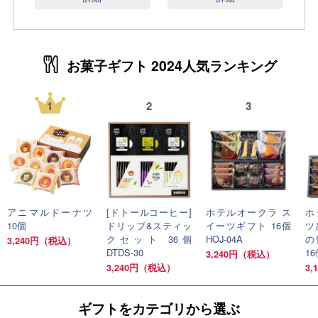
お菓子ギフト 2024人気ランキング
1
2
3
アニマルドーナツ
[ドトールコーヒー]
ホテルオークラ ス
ホ
10個
ドリップ&スティッ
イーツギフト 16個
ツ
クセット 36個
HOJ-04A
の
3,240円（税込）
DTDS-30
16
3,240円（税込）
3,240円（税込）
3
ギフトをカテゴリから選ぶ