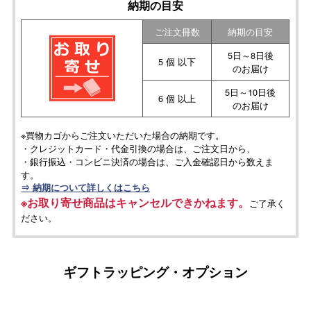
納期の目安
ご注文冊数
納期の目安
5日～8日後
5 個 以下
のお届け
5日～10日後
6 個 以上
のお届け
※買物カゴからご注文いただいた場合の納期です。
・クレジットカード・代金引換の場合は、ご注文日から、
・銀行振込・コンビニ決済の場合は、ご入金確認日から数えま
す。
⇒ 納期について詳しくはこちら
※お取り寄せ商品はキャンセルできかねます。
ご了承く
ださい。
ギフトラッピング・オプション