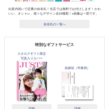
出産内祝いで定番の命名札！当店では無料でお付けします！かわ
いい、オシャレ、様々なデザイン全24種類！※画像は一部です。
命名札の一覧へ
特別なギフトサービス
カタログギフト限定
写真入りカバー
挨拶状（弔事用）
詳細
詳細