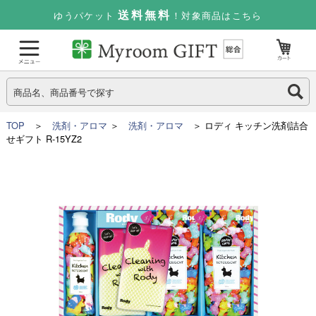
送料無料
ゆうパケット
！対象商品はこちら
TOP
＞
洗剤・アロマ
＞
洗剤・アロマ
＞ ロディ キッチン洗剤詰合
せギフト R-15YZ2