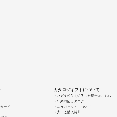
ン
カタログギフトについて
グ
・ハガキ紛失を紛失した場合はこちら
・即納対応カタログ
ジカード
・ゆうパケットについて
・大口ご購入特典