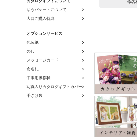
カタログギフトについて
命名
ゆうパケットについて
大口ご購入特典
オプションサービス
包装紙
のし
メッセージカード
命名札
弔事用挨拶状
写真入りカタログギフトカバー
手さげ袋