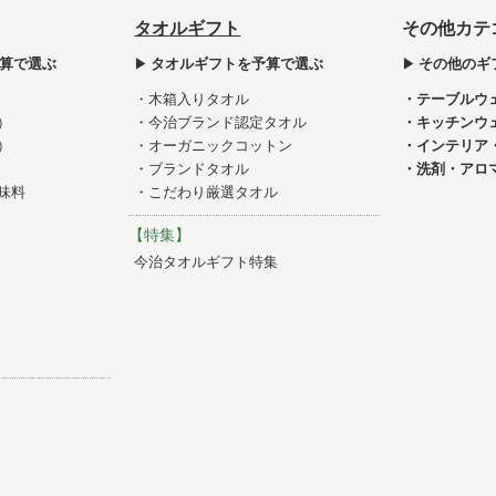
タオルギフト
その他カテ
算で選ぶ
タオルギフトを予算で選ぶ
その他のギ
・木箱入りタオル
・テーブルウ
）
・今治ブランド認定タオル
・キッチンウ
）
・オーガニックコットン
・インテリア
・ブランドタオル
・洗剤・アロ
味料
・こだわり厳選タオル
【特集】
今治タオルギフト特集