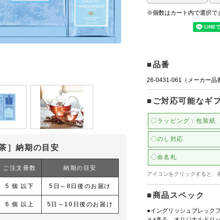
※個数はカート内で選択で
■品番
26-0431-061（メーカー
■ご対応可能なギ
〇ラッピング：包装紙
〇のし対応
茶］納期の目安
〇命名札
ご注文冊数
納期の目安
アイコンをクリックすると、
5 個 以下
5日～8日後のお届け
■商品スペック
6 個 以上
5日～10日後のお届け
●イングリッシュブレック
ｇ×各５、オリジナルドリ