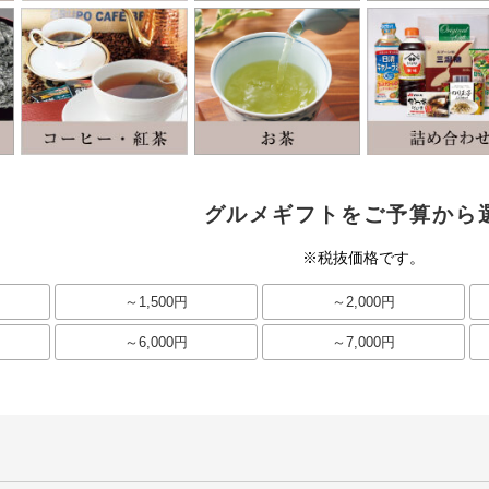
グルメギフトをご予算から
※税抜価格です。
～1,500円
～2,000円
～6,000円
～7,000円