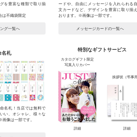
グを豊富な種類で取り揃
ードや、自由にメッセージを入れられる
文カードなど、デザインを豊富に取り揃
合は不織袋限定
おります。※画像は一部です。
ピング一覧へ
メッセージカードの一覧へ
特別なギフトサービス
命名札
カタログギフト限定
写真入りカバー
挨拶状（弔事
命名札！当店では無料で
いい、オシャレ、様々な
！※画像は一部です。
詳細
詳細