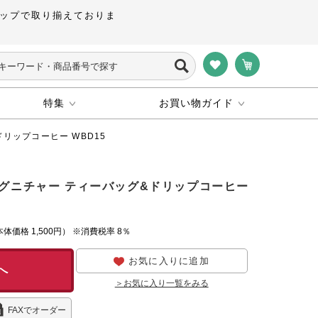
ップで取り揃えておりま
特集
お買い物ガイド
リップコーヒー WBD15
シグニチャー ティーバッグ&ドリップコーヒー
本体価格
1,500円）
※消費税率 8％
お気に入りに追加
へ
＞お気に入り一覧をみる
FAXでオーダー