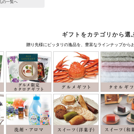
札の一覧へ
ギフトをカテゴリから選
贈り先様にピッタリの逸品を、豊富なラインナップから