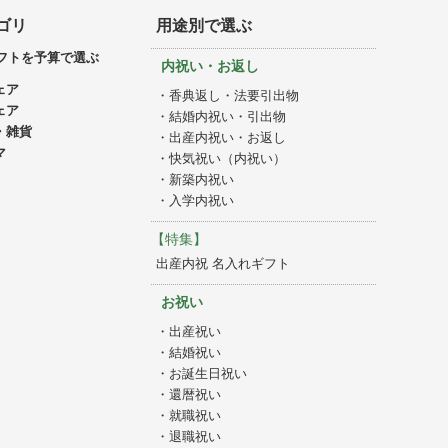
ゴリ
用途別で選ぶ
フトを予算で選ぶ
内祝い・お返し
ェア
・香典返し・法要引出物
ェア
・結婚内祝い・引出物
・雑貨
・出産内祝い・お返し
マ
・快気祝い（内祝い）
・新築内祝い
・入学内祝い
【特集】
出産内祝 名入れギフト
お祝い
・出産祝い
・結婚祝い
・お誕生日祝い
・還暦祝い
・就職祝い
・退職祝い