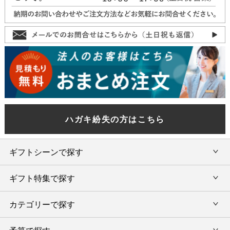
ハガキ紛失の方はこちら
ギフトシーンで探す
ギフト特集で探す
内祝い・お返し
カテゴリーで探す
旅行カタログギフト
結婚内祝い・引出物
カタログギフトランキング