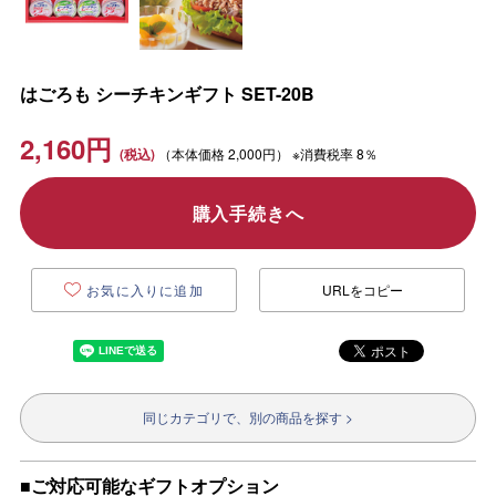
はごろも シーチキンギフト SET-20B
2,160
円
（本体価格
2,000円）
※消費税率 8％
購入手続きへ
お気に入りに追加
URLをコピー
同じカテゴリで、別の商品を探す >
■ご対応可能なギフトオプション