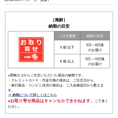
［海鮮］
納期の目安
ご注文冊数
納期の目安
5日～8日後
5 個 以下
のお届け
5日～10日後
6 個 以上
のお届け
※買物カゴからご注文いただいた場合の納期です。
・クレジットカード・代金引換の場合は、ご注文日から、
・銀行振込・コンビニ決済の場合は、ご入金確認日から数えま
す。
⇒ 納期について詳しくはこちら
※お取り寄せ商品はキャンセルできかねます。
ご了承く
ださい。