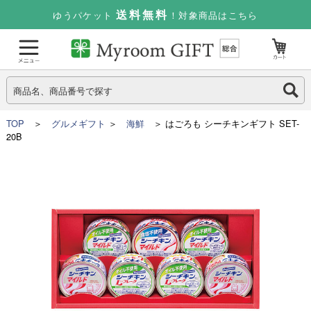
送料無料
ゆうパケット
！対象商品はこちら
TOP
＞
グルメギフト
＞
海鮮
＞ はごろも シーチキンギフト SET-
20B