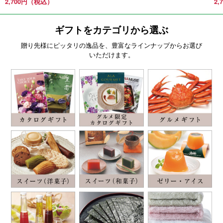
2,700円（税込）
2
ギフトをカテゴリから選ぶ
贈り先様にピッタリの逸品を、豊富なラインナップからお選び
いただけます。