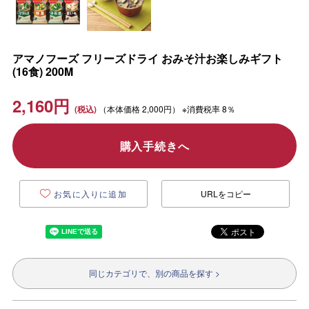
アマノフーズ フリーズドライ おみそ汁お楽しみギフト
(16食) 200M
2,160
円
（本体価格
2,000円）
※消費税率 8％
購入手続きへ
お気に入りに追加
URLをコピー
同じカテゴリで、別の商品を探す >