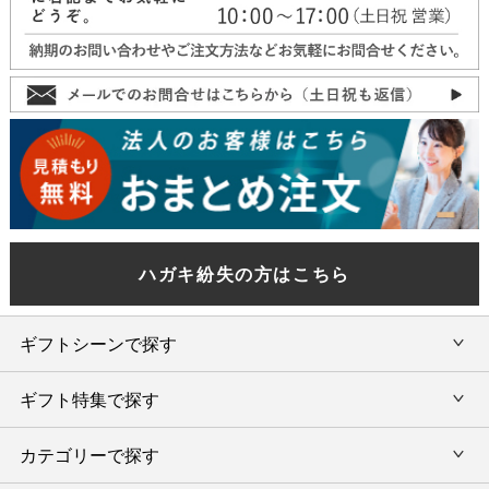
ハガキ紛失の方はこちら
ギフトシーンで探す
ギフト特集で探す
内祝い・お返し
カテゴリーで探す
旅行カタログギフト
結婚内祝い・引出物