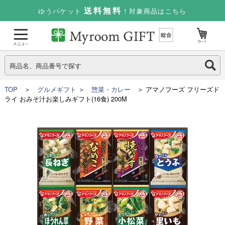
送料無料
ゆうパケット
！対象商品はこちら
TOP
＞
グルメギフト
＞
惣菜・カレー
＞ アマノフーズ フリーズド
ライ おみそ汁お楽しみギフト(16食) 200M