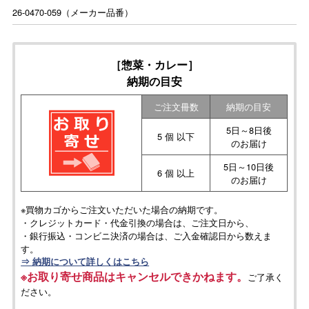
26-0470-059（メーカー品番）
［惣菜・カレー］
納期の目安
ご注文冊数
納期の目安
5日～8日後
5 個 以下
のお届け
5日～10日後
6 個 以上
のお届け
※買物カゴからご注文いただいた場合の納期です。
・クレジットカード・代金引換の場合は、ご注文日から、
・銀行振込・コンビニ決済の場合は、ご入金確認日から数えま
す。
⇒ 納期について詳しくはこちら
※お取り寄せ商品はキャンセルできかねます。
ご了承く
ださい。