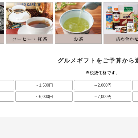
グルメギフトをご予算から
※税抜価格です。
～1,500円
～2,000円
～6,000円
～7,000円