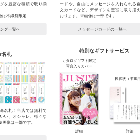
グを豊富な種類で取り揃
ードや、自由にメッセージを入れられる
文カードなど、デザインを豊富に取り揃
合は不織袋限定
おります。※画像は一部です。
ピング一覧へ
メッセージカードの一覧へ
特別なギフトサービス
命名札
カタログギフト限定
写真入りカバー
挨拶状（弔事
命名札！当店では無料で
いい、オシャレ、様々な
！※画像は一部です。
詳細
詳細