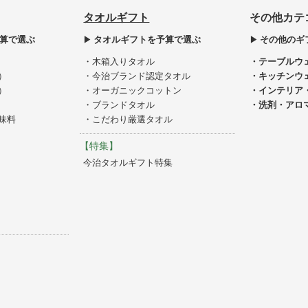
タオルギフト
その他カテ
算で選ぶ
タオルギフトを予算で選ぶ
その他のギ
・木箱入りタオル
・テーブルウ
）
・今治ブランド認定タオル
・キッチンウ
）
・オーガニックコットン
・インテリア
・ブランドタオル
・洗剤・アロ
味料
・こだわり厳選タオル
【特集】
今治タオルギフト特集