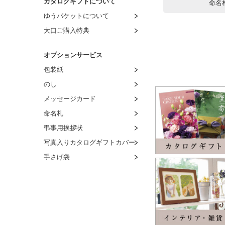
カタログギフトについて
命名
ゆうパケットについて
大口ご購入特典
オプションサービス
包装紙
のし
メッセージカード
命名札
弔事用挨拶状
写真入りカタログギフトカバー
手さげ袋