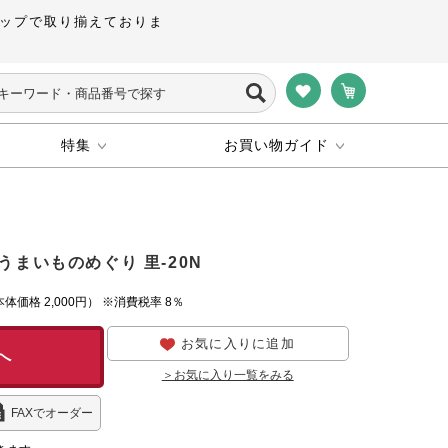
ップで取り揃えておりま
特集
お買い物ガイド
うまいものめぐり 里-20N
本体価格
2,000円）
※消費税率 8％
お気に入りに追加
へ
＞お気に入り一覧をみる
FAXでオーダー