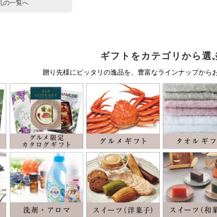
札の一覧へ
ギフトをカテゴリから選
贈り先様にピッタリの逸品を、豊富なラインナップから