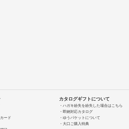
ン
カタログギフトについて
グ
・ハガキ紛失を紛失した場合はこちら
・即納対応カタログ
ジカード
・ゆうパケットについて
・大口ご購入特典