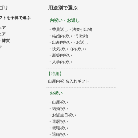
ゴリ
用途別で選ぶ
フトを予算で選ぶ
内祝い・お返し
ェア
・香典返し・法要引出物
ェア
・結婚内祝い・引出物
・雑貨
・出産内祝い・お返し
マ
・快気祝い（内祝い）
・新築内祝い
・入学内祝い
【特集】
出産内祝 名入れギフト
お祝い
・出産祝い
・結婚祝い
・お誕生日祝い
・還暦祝い
・就職祝い
・退職祝い