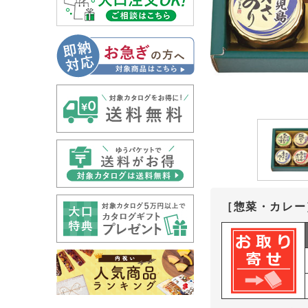
［惣菜・カレー