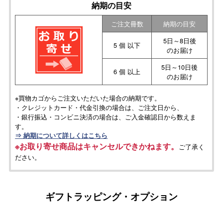
納期の目安
ご注文冊数
納期の目安
5日～8日後
5 個 以下
のお届け
5日～10日後
6 個 以上
のお届け
※買物カゴからご注文いただいた場合の納期です。
・クレジットカード・代金引換の場合は、ご注文日から、
・銀行振込・コンビニ決済の場合は、ご入金確認日から数えま
す。
⇒ 納期について詳しくはこちら
※お取り寄せ商品はキャンセルできかねます。
ご了承く
ださい。
ギフトラッピング・オプション