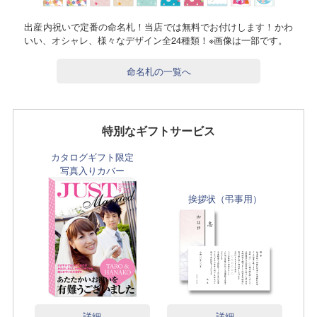
出産内祝いで定番の命名札！当店では無料でお付けします！かわ
いい、オシャレ、様々なデザイン全24種類！※画像は一部です。
命名札の一覧へ
特別なギフトサービス
カタログギフト限定
写真入りカバー
挨拶状（弔事用）
詳細
詳細