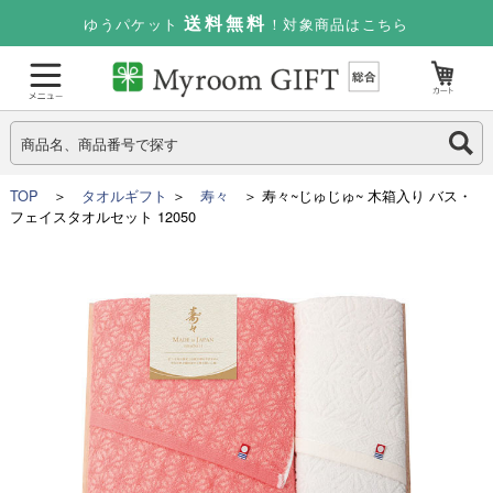
送料無料
ゆうパケット
！対象商品はこちら
TOP
＞
タオルギフト
＞
寿々
＞ 寿々~じゅじゅ~ 木箱入り バス・
フェイスタオルセット 12050