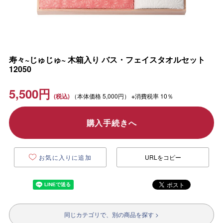
寿々~じゅじゅ~ 木箱入り バス・フェイスタオルセット
12050
5,500
円
（本体価格
5,000円）
※消費税率 10％
購入手続きへ
お気に入りに追加
URLをコピー
同じカテゴリで、別の商品を探す >