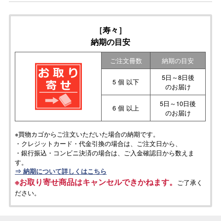
［寿々］
納期の目安
ご注文冊数
納期の目安
5日～8日後
5 個 以下
のお届け
5日～10日後
6 個 以上
のお届け
※買物カゴからご注文いただいた場合の納期です。
・クレジットカード・代金引換の場合は、ご注文日から、
・銀行振込・コンビニ決済の場合は、ご入金確認日から数えま
す。
⇒ 納期について詳しくはこちら
※お取り寄せ商品はキャンセルできかねます。
ご了承く
ださい。