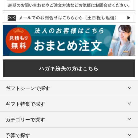
ハガキ紛失の方はこちら
ギフトシーンで探す
ギフト特集で探す
内祝い・お返し
カテゴリーで探す
旅行カタログギフト
結婚内祝い・引出物
カタログギフトランキング
予算で探す
出産内祝い・お返し
カタログギフト