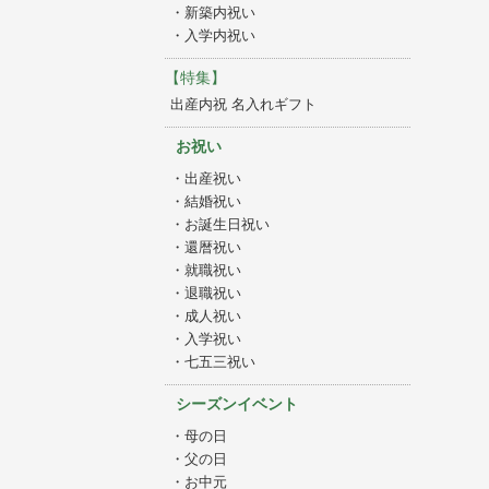
・新築内祝い
・入学内祝い
【特集】
出産内祝 名入れギフト
お祝い
・出産祝い
・結婚祝い
・お誕生日祝い
・還暦祝い
・就職祝い
・退職祝い
・成人祝い
・入学祝い
・七五三祝い
シーズンイベント
・母の日
・父の日
・お中元