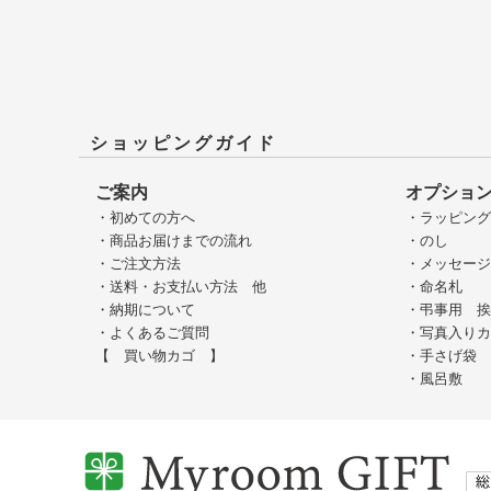
ショッピングガイド
ご案内
オプショ
・初めての方へ
・ラッピン
・商品お届けまでの流れ
・のし
・ご注文方法
・メッセー
・送料・お支払い方法 他
・命名札
・納期について
・弔事用 
・よくあるご質問
・写真入り
【 買い物カゴ 】
・手さげ袋
・風呂敷