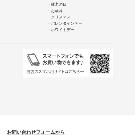
・敬老の日
・お歳暮
・クリスマス
・バレンタインデー
・ホワイトデー
せ：
お問い合わせフォームから