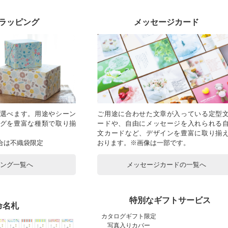
ラッピング
メッセージカード
選べます。用途やシーン
ご用途に合わせた文章が入っている定型
グを豊富な種類で取り揃
ードや、自由にメッセージを入れられる
文カードなど、デザインを豊富に取り揃
合は不織袋限定
おります。※画像は一部です。
ピング一覧へ
メッセージカードの一覧へ
特別なギフトサービス
命名札
カタログギフト限定
写真入りカバー