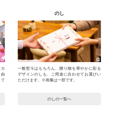
のし
文カ
一般熨斗はもちろん、贈り物を華やかに彩る
自由
デザインのしも、ご用途に合わせてお選びい
えて
ただけます。※画像は一部です。
のしの一覧へ