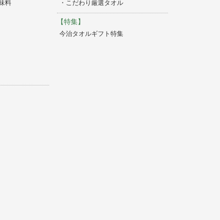
味料
・こだわり厳選タオル
【特集】
今治タオルギフト特集