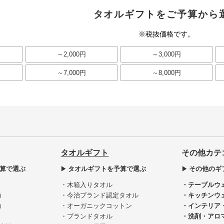
タオルギフトをご予算から
※税抜価格です。
～2,000円
～3,000円
～7,000円
～8,000円
タオルギフト
その他カテ
算で選ぶ
タオルギフトを予算で選ぶ
その他のギ
・木箱入りタオル
・テーブルウ
）
・今治ブランド認定タオル
・キッチンウ
）
・オーガニックコットン
・インテリア
・ブランドタオル
・洗剤・アロ