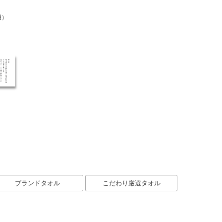
用）
ブランドタオル
こだわり厳選タオル