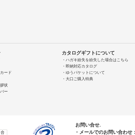
ン
カタログギフトについて
グ
・ハガキ紛失を紛失した場合はこちら
・即納対応カタログ
ジカード
・ゆうパケットについて
・大口ご購入特典
挨拶状
カバー
お問い合せ.
・メールでのお問い合わ