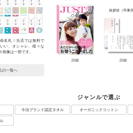
挨拶状（弔事
命名札！当店では無料で
いい、オシャレ、様々な
！※画像は一部です。
詳細
詳細
札の一覧へ
ジャンルで選ぶ
今治ブランド認定タオル
オーガニックコットン
ル