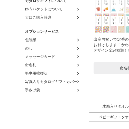
カタログギフトについて
ゆうパケットについて
大口ご購入特典
オプションサービス
出産内祝いで定番の
包装紙
お付けします！かわ
のし
デザイン全24種類
メッセージカード
命名札
命名
弔事用挨拶状
写真入りカタログギフトカバー
手さげ袋
木箱入りタオル
ベビーギフトタオ