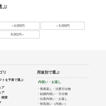
選ぶ
～4,000円
～5,000円
8,001円～
ゴリ
用途別で選ぶ
フトを予算で選ぶ
内祝い・お返し
ェア
・香典返し・法要引出物
ェア
・結婚内祝い・引出物
・雑貨
・出産内祝い・お返し
マ
・快気祝い（内祝い）