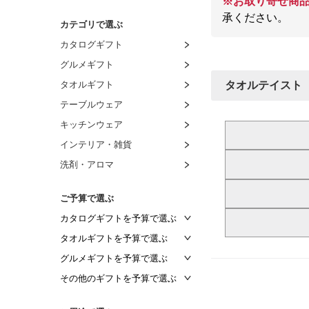
※お取り寄せ商
承ください。
カテゴリで選ぶ
カタログギフト
グルメギフト
タオルギフト
タオルテイスト
テーブルウェア
キッチンウェア
インテリア・雑貨
洗剤・アロマ
ご予算で選ぶ
カタログギフトを予算で選ぶ
～2,000円
タオルギフトを予算で選ぶ
～2,500円
～1,000円
グルメギフトを予算で選ぶ
～3,000円
～1,500円
～1,000円
その他のギフトを予算で選ぶ
～3,500円
～2,000円
～1,500円
～1,000円