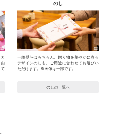
のし
文カ
一般熨斗はもちろん、贈り物を華やかに彩る
自由
デザインのしも、ご用途に合わせてお選びい
えて
ただけます。※画像は一部です。
のしの一覧へ