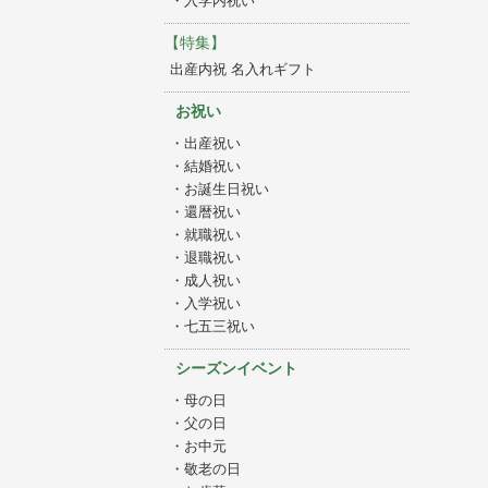
・入学内祝い
【特集】
出産内祝 名入れギフト
お祝い
・出産祝い
・結婚祝い
・お誕生日祝い
・還暦祝い
・就職祝い
・退職祝い
・成人祝い
・入学祝い
・七五三祝い
シーズンイベント
・母の日
・父の日
・お中元
・敬老の日