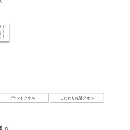
用）
ブランドタオル
こだわり厳選タオル
選ぶ