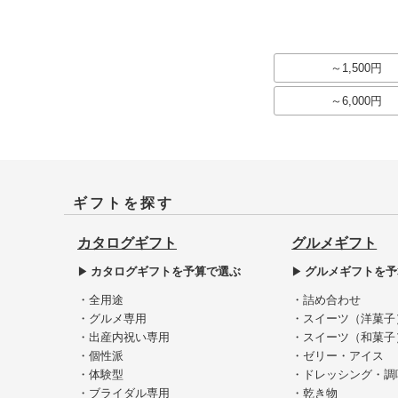
～1,500円
～6,000円
ギフトを探す
カタログギフト
グルメギフト
カタログギフトを予算で選ぶ
グルメギフトを予
・全用途
・詰め合わせ
・グルメ専用
・スイーツ（洋菓子
・出産内祝い専用
・スイーツ（和菓子
・個性派
・ゼリー・アイス
・体験型
・ドレッシング・調
・ブライダル専用
・乾き物