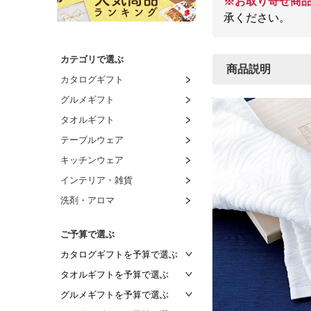
※お取り寄せ商
承ください。
カテゴリで選ぶ
商品説明
カタログギフト
グルメギフト
タオルギフト
テーブルウェア
キッチンウェア
インテリア・雑貨
洗剤・アロマ
ご予算で選ぶ
カタログギフトを予算で選ぶ
～2,000円
タオルギフトを予算で選ぶ
～2,500円
～1,000円
グルメギフトを予算で選ぶ