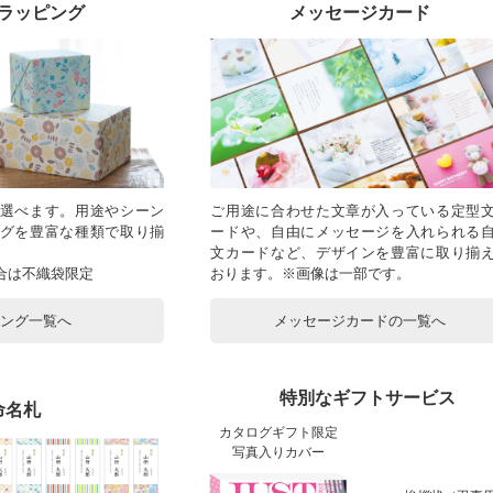
ラッピング
メッセージカード
選べます。用途やシーン
ご用途に合わせた文章が入っている定型
グを豊富な種類で取り揃
ードや、自由にメッセージを入れられる
文カードなど、デザインを豊富に取り揃
合は不織袋限定
おります。※画像は一部です。
ピング一覧へ
メッセージカードの一覧へ
特別なギフトサービス
命名札
カタログギフト限定
写真入りカバー