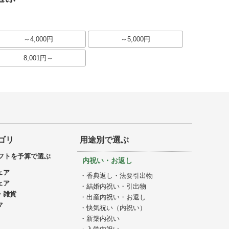
～4,000円
～5,000円
8,001円～
ゴリ
用途別で選ぶ
フトを予算で選ぶ
内祝い・お返し
ェア
・香典返し・法要引出物
ェア
・結婚内祝い・引出物
・雑貨
・出産内祝い・お返し
マ
・快気祝い（内祝い）
・新築内祝い