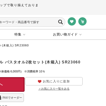
ップで取り揃えておりま
特集
お買い物ガイド
木箱入) SR23060
 バスタオル2枚セット(木箱入) SR23060
本体価格
6,000円）
※消費税率 10％
お気に入りに追加
へ
＞お気に入り一覧をみる
FAXでオーダー