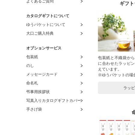
よくあるご質問
ギフト
カタログギフトについて
ゆうパケットについて
大口ご購入特典
オプションサービス
包装紙
包装紙と不織袋から
に合わせたラッピン
のし
えています。
メッセージカード
※ゆうパケットの場
命名札
ラッ
弔事用挨拶状
写真入りカタログギフトカバー
手さげ袋