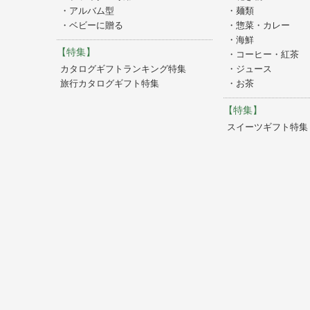
・アルバム型
・麺類
・ベビーに贈る
・惣菜・カレー
・海鮮
【特集】
・コーヒー・紅茶
カタログギフトランキング特集
・ジュース
旅行カタログギフト特集
・お茶
【特集】
スイーツギフト特集