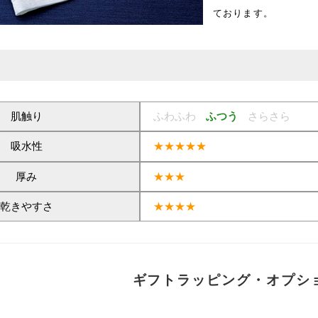
ております。
肌触り
ふわふわ
ふつう
さらさら
吸水性
★★★★★
厚み
★★★
乾きやすさ
★★★★
ギフトラッピング・オプシ