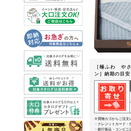
［極ふわ や
ン］納期の目安
※買物カゴからご注文
・クレジットカード・
・銀行振込・コンビニ