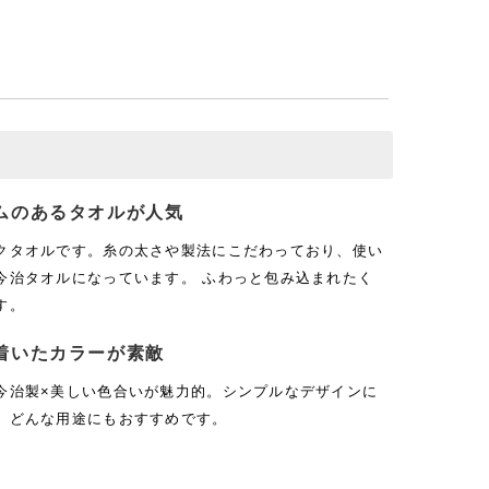
ムのあるタオルが人気
クタオルです。糸の太さや製法にこだわっており、使い
今治タオルになっています。 ふわっと包み込まれたく
す。
着いたカラーが素敵
今治製×美しい色合いが魅力的。シンプルなデザインに
、どんな用途にもおすすめです。