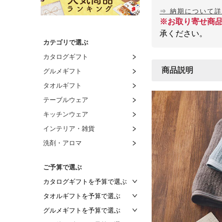
⇒ 納期について
※お取り寄せ商
承ください。
カテゴリで選ぶ
カタログギフト
商品説明
グルメギフト
タオルギフト
テーブルウェア
キッチンウェア
インテリア・雑貨
洗剤・アロマ
ご予算で選ぶ
カタログギフトを予算で選ぶ
～2,000円
タオルギフトを予算で選ぶ
～2,500円
～1,000円
グルメギフトを予算で選ぶ