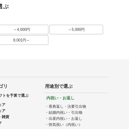
選ぶ
～4,000円
～5,000円
8,001円～
ゴリ
用途別で選ぶ
フトを予算で選ぶ
内祝い・お返し
ェア
・香典返し・法要引出物
ェア
・結婚内祝い・引出物
・雑貨
・出産内祝い・お返し
マ
・快気祝い（内祝い）