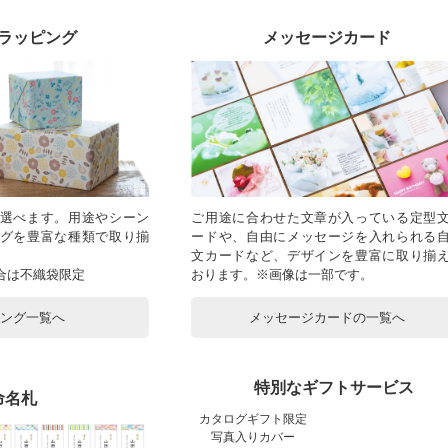
ラッピング
メッセージカード
選べます。用途やシーン
ご用途に合わせた文章が入っている定型
グを豊富な種類で取り揃
ードや、自由にメッセージを入れられる
文カードなど、デザインを豊富に取り揃
合は不織袋限定
おります。※画像は一部です。
ピング一覧へ
メッセージカードの一覧へ
特別なギフトサービス
命名札
カタログギフト限定
写真入りカバー