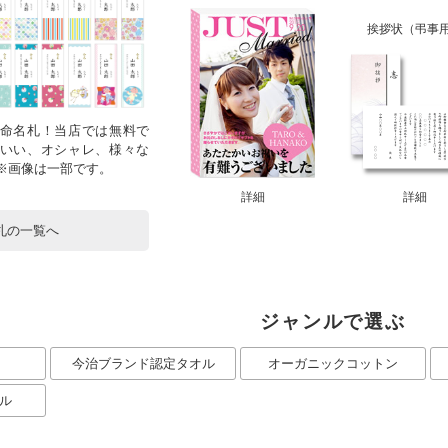
挨拶状（弔事
命名札！当店では無料で
いい、オシャレ、様々な
！※画像は一部です。
詳細
詳細
札の一覧へ
ジャンルで選ぶ
今治ブランド認定タオル
オーガニックコットン
ル