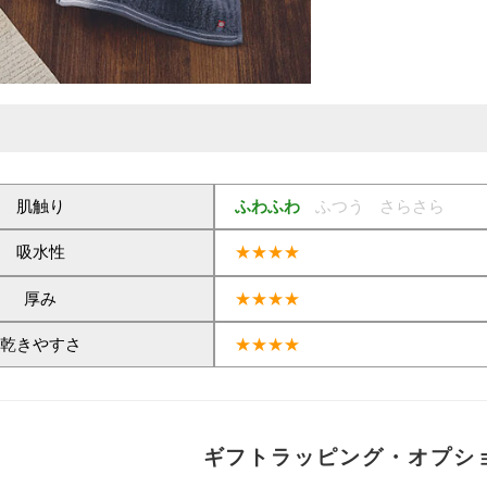
肌触り
ふわふわ
ふつう
さらさら
吸水性
★★★★
厚み
★★★★
乾きやすさ
★★★★
ギフトラッピング・オプシ