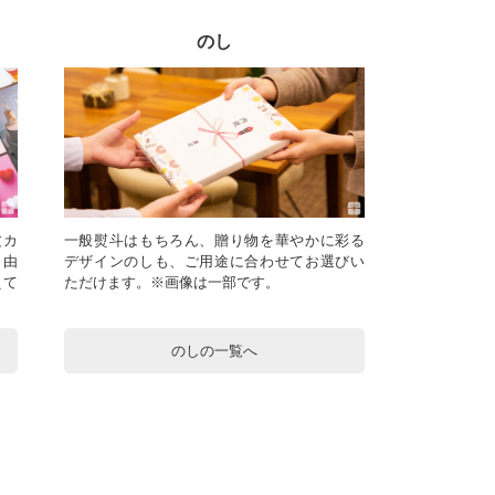
のし
文カ
一般熨斗はもちろん、贈り物を華やかに彩る
自由
デザインのしも、ご用途に合わせてお選びい
えて
ただけます。※画像は一部です。
のしの一覧へ