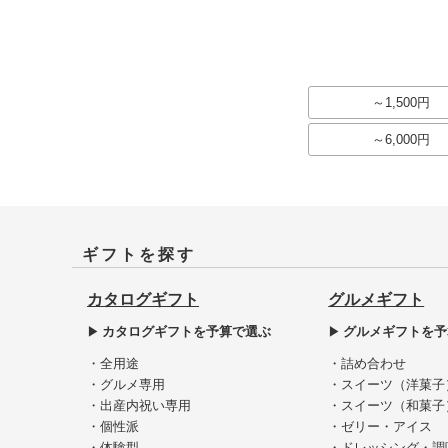
～1,500円
～6,000円
ギフトを探す
カタログギフト
グルメギフト
カタログギフトを予算で選ぶ
グルメギフトを予
・全用途
・詰め合わせ
・グルメ専用
・スイーツ（洋菓子
・出産内祝い専用
・スイーツ（和菓子
・個性派
・ゼリー・アイス
・体験型
・ドレッシング・調