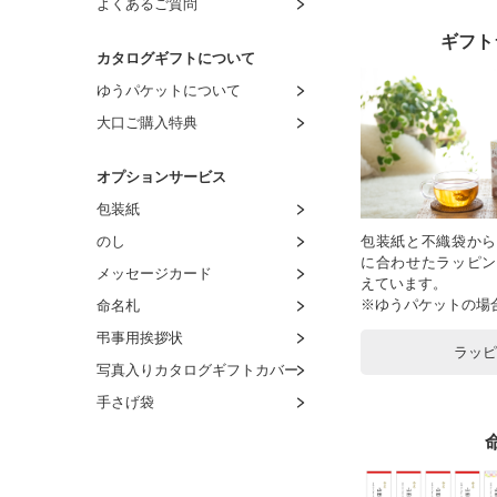
よくあるご質問
ギフト
カタログギフトについて
ゆうパケットについて
大口ご購入特典
オプションサービス
包装紙
のし
包装紙と不織袋から
に合わせたラッピン
メッセージカード
えています。
※ゆうパケットの場
命名札
弔事用挨拶状
ラッ
写真入りカタログギフトカバー
手さげ袋