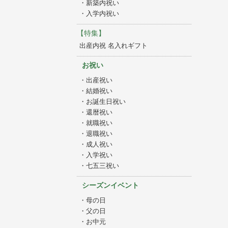
・新築内祝い
・入学内祝い
【特集】
出産内祝 名入れギフト
お祝い
・出産祝い
・結婚祝い
・お誕生日祝い
・還暦祝い
・就職祝い
・退職祝い
・成人祝い
・入学祝い
・七五三祝い
シーズンイベント
・母の日
・父の日
・お中元