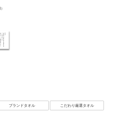
用）
ブランドタオル
こだわり厳選タオル