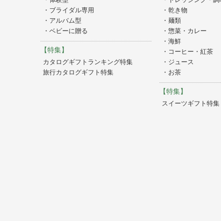
・ブライダル専用
・乾き物
・アルバム型
・麺類
・ベビーに贈る
・惣菜・カレー
・海鮮
【特集】
・コーヒー・紅茶
カタログギフトランキング特集
・ジュース
旅行カタログギフト特集
・お茶
【特集】
スイーツギフト特集