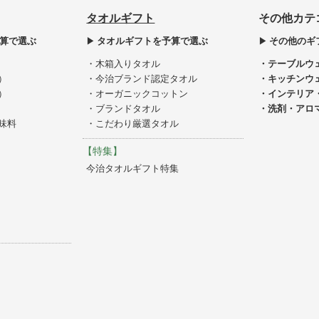
タオルギフト
その他カテ
算で選ぶ
タオルギフトを予算で選ぶ
その他のギ
・木箱入りタオル
・テーブルウ
）
・今治ブランド認定タオル
・キッチンウ
）
・オーガニックコットン
・インテリア
・ブランドタオル
・洗剤・アロ
味料
・こだわり厳選タオル
【特集】
今治タオルギフト特集