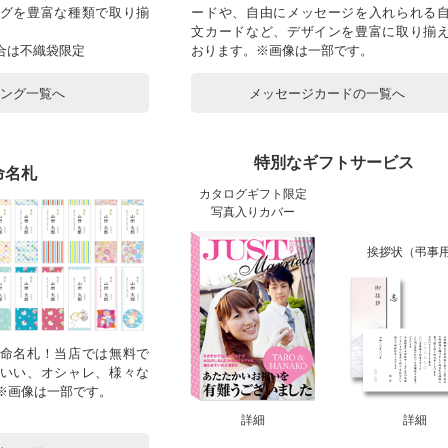
グを豊富な種類で取り揃
ードや、自由にメッセージを入れられる
文カードなど、デザインを豊富に取り揃
合は不織袋限定
おります。※画像は一部です。
ピング一覧へ
メッセージカードの一覧へ
特別なギフトサービス
命名札
カタログギフト限定
写真入りカバー
挨拶状（弔事
命名札！当店では無料で
いい、オシャレ、様々な
！※画像は一部です。
詳細
詳細