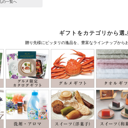
札の一覧へ
ギフトをカテゴリから選
贈り先様にピッタリの逸品を、豊富なラインナップから