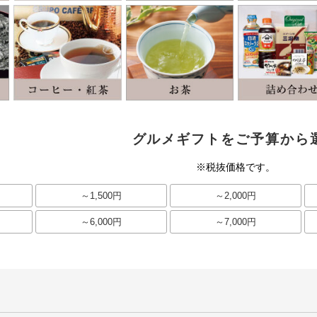
グルメギフトをご予算から
※税抜価格です。
～1,500円
～2,000円
～6,000円
～7,000円