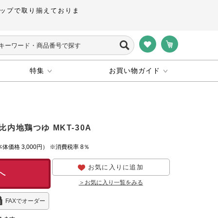
ップで取り揃えておりま
特集
お買い物ガイド
内地鶏つゆ MKT-30A
本体価格
3,000円）
※消費税率 8％
お気に入りに追加
へ
＞お気に入り一覧をみる
FAXでオーダー