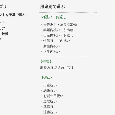
ゴリ
用途別で選ぶ
フトを予算で選ぶ
内祝い・お返し
ェア
・香典返し・法要引出物
ェア
・結婚内祝い・引出物
・雑貨
・出産内祝い・お返し
マ
・快気祝い（内祝い）
・新築内祝い
・入学内祝い
【特集】
出産内祝 名入れギフト
お祝い
・出産祝い
・結婚祝い
・お誕生日祝い
・還暦祝い
・就職祝い
・退職祝い