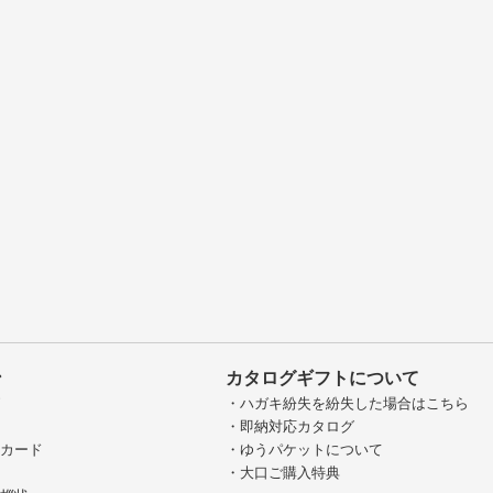
ン
カタログギフトについて
グ
・ハガキ紛失を紛失した場合はこちら
・即納対応カタログ
ジカード
・ゆうパケットについて
・大口ご購入特典