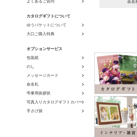
よくあるご質問
命名
カタログギフトについて
ゆうパケットについて
大口ご購入特典
オプションサービス
包装紙
のし
メッセージカード
命名札
弔事用挨拶状
写真入りカタログギフトカバー
手さげ袋