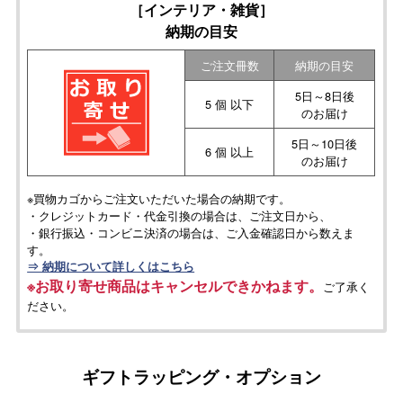
［インテリア・雑貨］
納期の目安
ご注文冊数
納期の目安
5日～8日後
5 個 以下
のお届け
5日～10日後
6 個 以上
のお届け
※買物カゴからご注文いただいた場合の納期です。
・クレジットカード・代金引換の場合は、ご注文日から、
・銀行振込・コンビニ決済の場合は、ご入金確認日から数えま
す。
⇒ 納期について詳しくはこちら
※お取り寄せ商品はキャンセルできかねます。
ご了承く
ださい。
ギフトラッピング・オプション