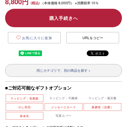
8,800
円
（本体価格
8,000円）
※消費税率 10％
購入手続きへ
お気に入りに追加
URLをコピー
同じカテゴリで、別の商品を探す >
■ご対応可能なギフトオプション
ラッピング：不織袋
ラッピング：風呂敷
ラッピング：包装紙
のし対応
メッセージカード
挨拶状（法要）
写真カバー
命名札