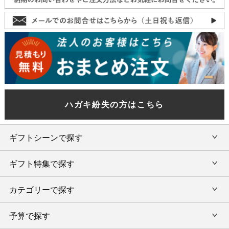
ハガキ紛失の方はこちら
ギフトシーンで探す
ギフト特集で探す
内祝い・お返し
カテゴリーで探す
旅行カタログギフト
結婚内祝い・引出物
カタログギフトランキング
予算で探す
出産内祝い・お返し
カタログギフト