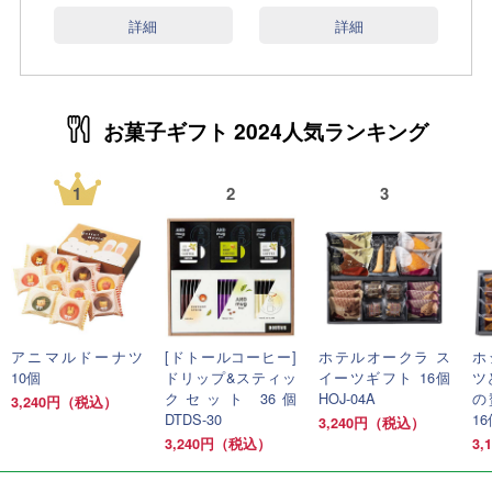
詳細
詳細
お菓子ギフト 2024人気ランキング
1
2
3
アニマルドーナツ
[ドトールコーヒー]
ホテルオークラ ス
ホ
10個
ドリップ&スティッ
イーツギフト 16個
ツ
クセット 36個
HOJ-04A
の
3,240円（税込）
DTDS-30
16
3,240円（税込）
3,240円（税込）
3